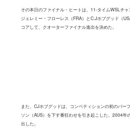
その本日のファイナル・ヒートは、11-タイムWSLチャ
ジェレミー・フローレス（FRA）とC.Jホブグッド（U
コアして、クオーターファイナル進出を決めた。
また、CJホブグッドは、コンペティションの初のパー
ソン（AUS）を下す番狂わせを引き起こした。2004
出した。