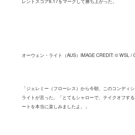
レントスコア8.17をマークして勝ち上がった。
オーウェン・ライト（AUS）IMAGE CREDIT: © WSL / Ce
「ジェレミー（フローレス）から今朝、このコンディシ
ライトが言った。「とてもシャローで、テイクオフする
ートを本当に楽しみましたよ。」