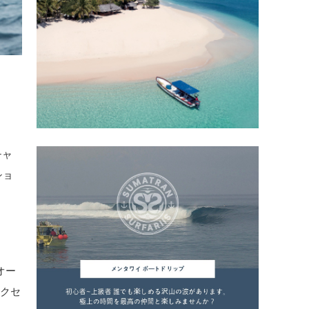
チャ
ショ
オー
エクセ