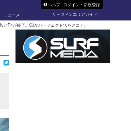
ヘルプ
ログイン・新規登録
サーフィンエリアガイド
ニュース
R3とR4が終了。CJがパーフェクト10をスコア。