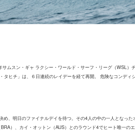
15年サムスン・ギャ ラクシー・ワールド・サーフ・リーグ（WSL）
ロ・タヒチ」は、６日連続のレイデーを経て再開。 危険なコンディ
を決め、明日のファイナルデイを待つ。その4人の中の一人となった
（BRA）、カイ・オットン（AUS）とのラウンド4でヒート唯一の