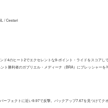
 Cestari
ンド4のヒート2でエクセレントな9-ポイント・ライドをスコアし
ベント勝利者のガブリエル・メディーナ（BRA）にプレッシャーを
ーフェクトに近い9.97で反撃。バックアップ7.67を見つけてク