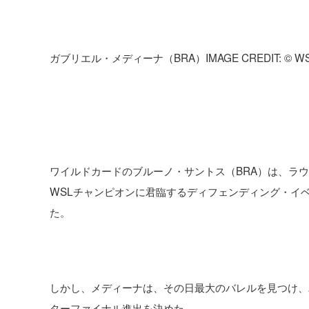
ガブリエル・メディーナ（BRA）IMAGE CREDIT: © WSL /
ワイルドカードのブルーノ・サントス（BRA）は、ラウ
WSLチャンピオンに君臨するディフェンディング・イ
た。
しかし、メディーナは、その日最大のバレルを見つけ、パ
ターファイナル進出を決めた。