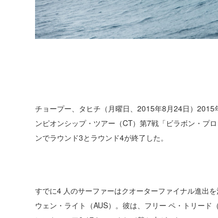
チョープー、タヒチ（月曜日、2015年8月24日）20
ンピオンシップ・ツアー（CT）第7戦「ビラボン・プ
ンでラウンド3とラウンド4が終了した。
すでに4 人のサーファーはクオーターファイナル進出
ウェン・ライト（AUS）。彼は、フリー ペ・トリード