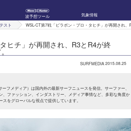
気象情報
波予想ツール
テスト
WSL-CT第7戦「ビラボン・プロ・タヒチ」が再開され、
・タヒチ」が再開され、R3とR4が終
ア。
2015.08.25
SURFMEDIA
IA（サーフメディア）は国内外の最新サーフニュースを発信。サーファー、
ン、ファッション、インダストリー、メディア事情など、多彩な角度か
ースをグローバルな視点で提供しています。