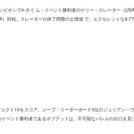
ンピオンで4-タイ ム・イベント勝利者のケリー・スレーター（US
SA）対戦。スレーターが終了間際の土壇場 で、エクセレントな9.7
フェクト10をスコア。ジープ・リーダーボード3位のジュリアン・
年のイベント勝利者であるホブグッドは、不可能なバレルの出口を見