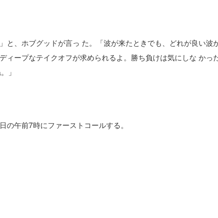
」と、ホブグッドが言っ た。「波が来たときでも、どれが良い波
ディープなテイクオフが求められるよ。勝ち負けは気にしな かっ
ね。」
日の午前7時にファーストコールする。