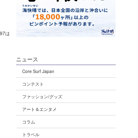
97は
」
ニュース
Core Surf Japan
コンテスト
ファッション/グッズ
アート＆エンタメ
コラム
トラベル