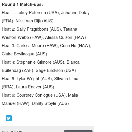
Round 1 Match-ups:
Heat 1: Lakey Peterson (USA), Johanne Defay
(FRA), Nikki Van Dijk (AUS)
Heat 2: Sally Fitzgibbons (AUS), Tatiana
Weston-Webb (HAW), Alessa Quizon (HAW)
Heat 3: Carissa Moore (HAW), Coco Ho (HAW),
Claire Bevilacqua (AUS)
Heat 4: Stephanie Gilmore (AUS), Bianca
Buitendag (ZAF), Sage Erickson (USA)
Heat 5: Tyler Wright (AUS), Silvana Lima
(BRA), Laura Enever (AUS)
Heat 6: Courtney Conlogue (USA), Malia
Manuel (HAW), Dimity Stoyle (AUS)