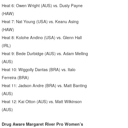
Heat 6: Owen Wright (AUS) vs. Dusty Payne
(HAW)
Heat 7: Nat Young (USA) vs. Keanu Asing
(HAW)
Heat 8: Kolohe Andino (USA) vs. Glenn Hall
(IRL)
Heat 9: Bede Durbidge (AUS) vs. Adam Melling
(AUS)
Heat 10: Wiggolly Dantas (BRA) vs. Italo
Ferreira (BRA)
Heat 11: Jadson Andre (BRA) vs. Matt Banting
(AUS)
Heat 12: Kai Otton (AUS) vs. Matt Wilkinson
(AUS)
Drug Aware Margaret River Pro Women’s