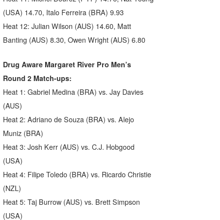
(USA) 14.70, Italo Ferreira (BRA) 9.93
Heat 12: Julian Wilson (AUS) 14.60, Matt
Banting (AUS) 8.30, Owen Wright (AUS) 6.80
Drug Aware Margaret River Pro Men’s
Round 2 Match-ups:
Heat 1: Gabriel Medina (BRA) vs. Jay Davies
(AUS)
Heat 2: Adriano de Souza (BRA) vs. Alejo
Muniz (BRA)
Heat 3: Josh Kerr (AUS) vs. C.J. Hobgood
(USA)
Heat 4: Filipe Toledo (BRA) vs. Ricardo Christie
(NZL)
Heat 5: Taj Burrow (AUS) vs. Brett Simpson
(USA)