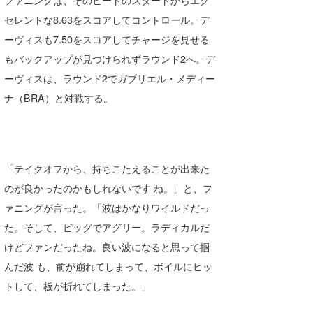
セレントな8.63をスコアしてコントロール。デ
ーヴィスも7.50をスコアしてチャージを見せる
もバックアップが見つけられずラウンド2へ。デ
ーヴィスは、ラウンド2でガブリエル・メディー
ナ（BRA）と対戦する。
「テイクオフから、持ちこたえることが出来た
のが良かったのかもしれないです ね。」と、フ
ァニングが言った。「波はかなりワイルドだっ
た。そして、ビッグでアグリー。ラディカルだ
けどファンだったね。良い波になると思って掴
んだ波 も、前が崩れてしまって、ボイルにヒッ
トして、板が折れてしまった。」