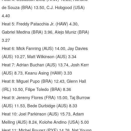
de Souza (BRA) 13.50, C.J. Hobgood (USA)
4.40
Heat 5: Freddy Patacchia Jr. (HAW) 4.30,
Gabriel Medina (BRA) 3.96, Alejo Muniz (BRA)
3.27
Heat 6: Mick Fanning (AUS) 14.00, Jay Davies
(AUS) 10.27, Matt Wilkinson (AUS) 3.34
Heat 7: Adrian Buchan (AUS) 13.74, Josh Kerr
(AUS) 8.73, Keanu Asing (HAW) 3.33
Heat 8: Miguel Pupo (BRA) 12.43, Glenn Hall
(IRL) 10.50, Filipe Toledo (BRA) 8.36
Heat 9: Jeremy Flores (FRA) 15.00, Taj Burrow
(AUS) 11.53, Bede Durbidge (AUS) 8.33
Heat 10: Joel Parkinson (AUS) 15.73, Adam
Melling (AUS) 8.24, Kolohe Andino (USA) 5.00
Heat 11: Michel Bourez (PYF) 14.76, Nat Young