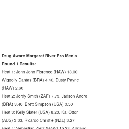
Drug Aware Margaret River Pro Men’s
Round 1 Results:
Heat 1: John John Florence (HAW) 13.00,
Wiggolly Dantas (BRA) 4.46, Dusty Payne
(HAW) 2.60
Heat 2: Jordy Smith (ZAF) 7.73, Jadson Andre
(BRA) 3.40, Brett Simpson (USA) 0.50
Heat 3: Kelly Slater (USA) 8.20, Kai Otton
(AUS) 3.33, Ricardo Christie (NZL) 3.27
Heat 4: Sebastian Zietz (HAW) 15.23, Adriano