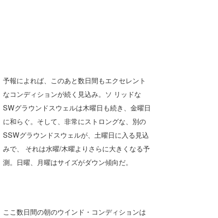
予報によれば、このあと数日間もエクセレント
なコンディションが続く見込み。ソ リッドな
SWグラウンドスウェルは木曜日も続き、金曜日
に和らぐ。そして、非常にストロングな、別の
SSWグラウンドスウェルが、土曜日に入る見込
みで、 それは水曜/木曜よりさらに大きくなる予
測。日曜、月曜はサイズがダウン傾向だ。
ここ数日間の朝のウインド・コンディションは