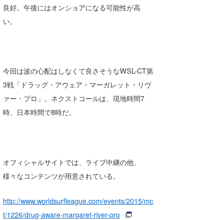
良好。午後にはオンショアになる可能性が高
い。
今回は波の心配はしなくて良さそうなWSL-CT第
3戦「ドラッグ・アウェア・マーガレット・リヴ
ァー・プロ」。ネクストコールは、現地時間7
時、日本時間で8時だ。
オフィシャルサイトでは、ライブ中継の他、
様々なコンテンツが用意されている。
http://www.worldsurfleague.com/events/2015/mc
t/1226/drug-aware-margaret-river-pro