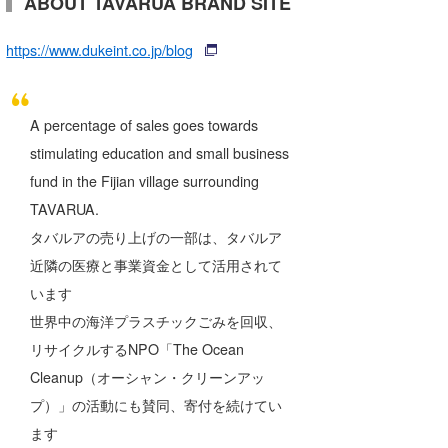
ABOUT TAVARUA BRAND SITE
https://www.dukeint.co.jp/blog
A percentage of sales goes towards
stimulating education and small business
fund in the Fijian village surrounding
TAVARUA.
タバルアの売り上げの一部は、タバルア
近隣の医療と事業資金として活用されて
います
世界中の海洋プラスチックごみを回収、
リサイクルするNPO「The Ocean
Cleanup（オーシャン・クリーンアッ
プ）」の活動にも賛同、寄付を続けてい
ます