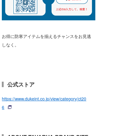
お得に防寒アイテムを揃えるチャンスをお見逃
しなく。
公式ストア
https://www.dukeint.co.jp/view/category/ct20
6