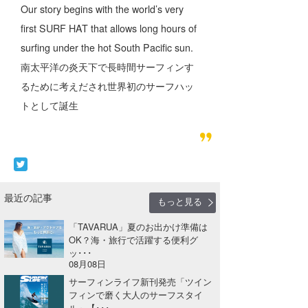
Our story begins with the world’s very
first SURF HAT that allows long hours of
surfing under the hot South Pacific sun.
南太平洋の炎天下で長時間サーフィンす
るために考えだされ世界初のサーフハッ
トとして誕生
最近の記事
もっと見る
「TAVARUA」夏のお出かけ準備は
OK？海・旅行で活躍する便利グ
ッ･･･
08月08日
サーフィンライフ新刊発売「ツイン
フィンで磨く大人のサーフスタイ
ル」【･･･