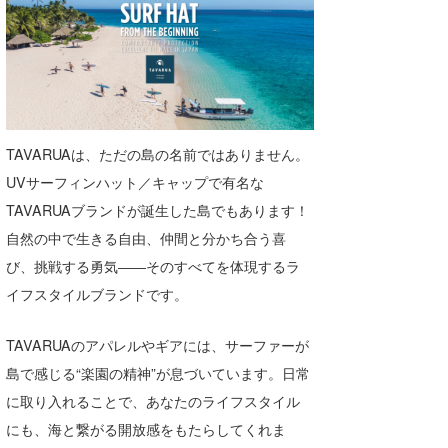
TAVARUAは、ただの島の名前ではありません。
UVサーフィンハット／キャップで有名な
TAVARUAブランドが誕生した島でもあります！
自然の中で生きる自由、仲間と分かち合う喜
び、挑戦する勇気――そのすべてを体現するラ
イフスタイルブランドです。
TAVARUAのアパレルやギアには、サーファーが
島で感じる“楽園の精神”が息づいています。日常
に取り入れることで、あなたのライフスタイル
にも、海と繋がる開放感をもたらしてくれま