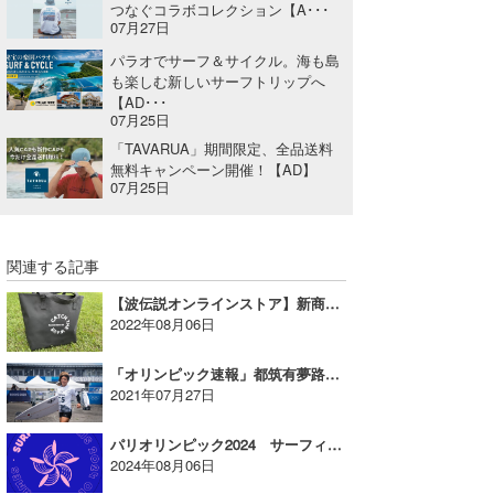
つなぐコラボコレクション【A･･･
07月27日
パラオでサーフ＆サイクル。海も島
も楽しむ新しいサーフトリップへ
【AD･･･
07月25日
「TAVARUA」期間限定、全品送料
無料キャンペーン開催！【AD】
07月25日
関連する記事
【波伝説オンラインストア】新商品「ウェットマルチトートバッグ」を追加！
2022年08月06日
「オリンピック速報」都筑有夢路選手はセミファイナルへ進出！
2021年07月27日
パリオリンピック2024 サーフィン競技 大会結果
2024年08月06日