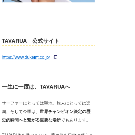
TAVARUA 公式サイト
https://www.dukeint.co.jp/
一生に一度は、TAVARUAへ
サーファーにとっては聖地。旅人にとっては楽
園。そして今季は、
世界チャンピオン決定の歴
史的瞬間へと繋がる重要な場所
でもあります。
TAVARUAを選ぶことは、夢の島を日常に纏うこ