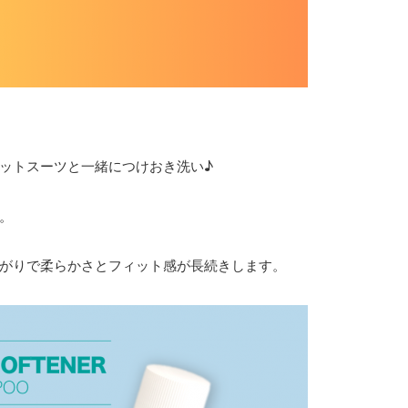
ットスーツと一緒につけおき洗い♪
。
がりで柔らかさとフィット感が長続きします。