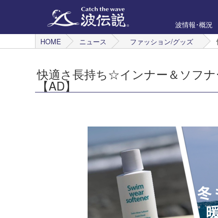
波情報･概況
HOME
ニュース
ファッション/グッズ
快適さ長持ち☆インナー＆ソフナ
【AD】