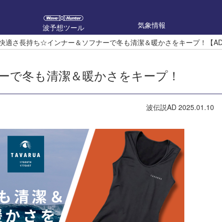
気象情報
波予想ツール
快適さ長持ち☆インナー＆ソフナーで冬も清潔＆暖かさをキープ！【A
ーで冬も清潔＆暖かさをキープ！
波伝説AD
2025.01.10