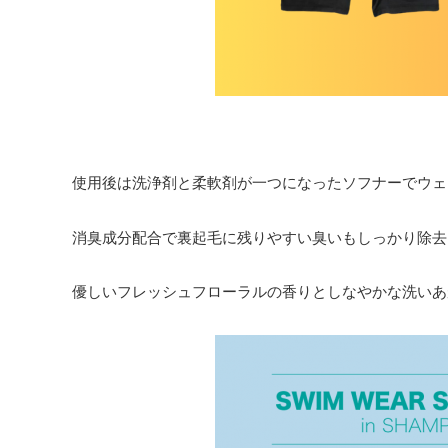
使用後は洗浄剤と柔軟剤が一つになったソフナーでウェ
消臭成分配合で裏起毛に残りやすい臭いもしっかり除去
優しいフレッシュフローラルの香りとしなやかな洗いあ