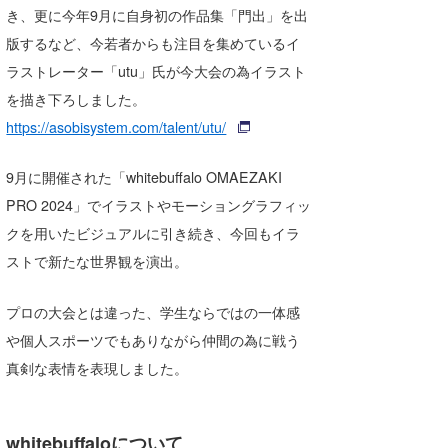
き、更に今年9月に自身初の作品集「門出」を出
版するなど、今若者からも注目を集めているイ
ラストレーター「utu」氏が今大会の為イラスト
を描き下ろしました。
https://asobisystem.com/talent/utu/
9月に開催された「whitebuffalo OMAEZAKI
PRO 2024」でイラストやモーショングラフィッ
クを用いたビジュアルに引き続き、今回もイラ
ストで新たな世界観を演出。
プロの大会とは違った、学生ならではの一体感
や個人スポーツでもありながら仲間の為に戦う
真剣な表情を表現しました。
whitebuffaloについて