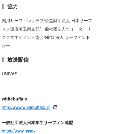
協力
鴨川サーフィンクラブ/公益財団法人 日本サーフ
ィン連盟埼玉南支部/一般社団法人ウォーターリ
スクマネジメント協会/NPO 法人 サーフアンド
シー
放送配信
UNIVAS
whitebuffalo
http://www.whitebuffalo.jp
一般社団法人日本学生サーフィン連盟
https://www.nssa-