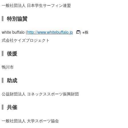
一般社団法人 日本学生サーフィン連盟
特別協賛
white buffalo (
http://www.whitebuffalo.jp
) ※株
式会社ケイズプロジェクト
後援
鴨川市
助成
公益財団法人 ヨネックススポーツ振興財団
共催
一般社団法人 大学スポーツ協会