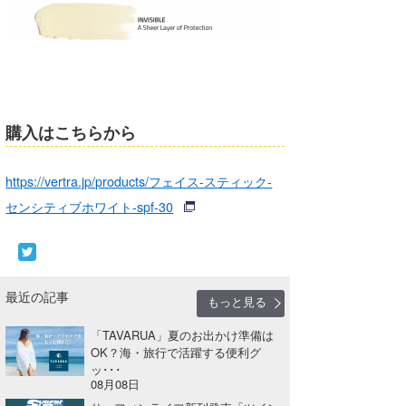
購入はこちらから
https://vertra.jp/products/フェイス-スティック-
センシティブホワイト-spf-30
最近の記事
もっと見る
「TAVARUA」夏のお出かけ準備は
OK？海・旅行で活躍する便利グ
ッ･･･
08月08日