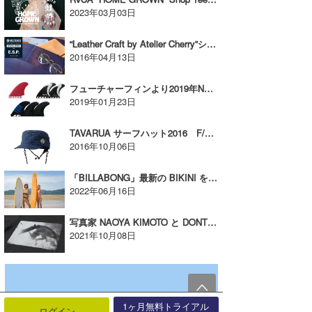
2023年03月03日
“Leather Craft by Atelier Cherry”シリーズ。ESP東京のみの限定で発売！
2016年04月13日
フューチャーフィンより2019年NEWモデルが続々リリース！【AD】
2019年01月23日
TAVARUA サーフハット2016 F/W 新商品リリース！【広告】
2016年10月06日
「BILLABONG」最新の BIKINI を着用した TRIP ムービー「SUMMER DIARIES」【AD】
2022年06月16日
写真家 NAOYA KIMOTO と DONT PANIC のコラボTシャツがリリース！【AD】
2021年10月08日
1ヶ月無料トライアル
ログイン