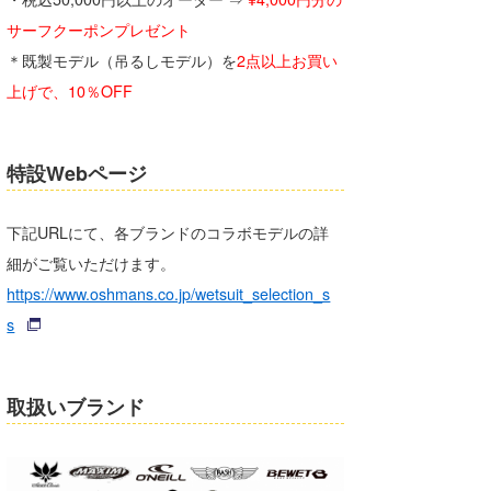
サーフクーポンプレゼント
＊既製モデル（吊るしモデル）を
2点以上お買い
上げで、10％OFF
特設Webページ
下記URLにて、各ブランドのコラボモデルの詳
細がご覧いただけます。
https://www.oshmans.co.jp/wetsuit_selection_s
s
取扱いブランド