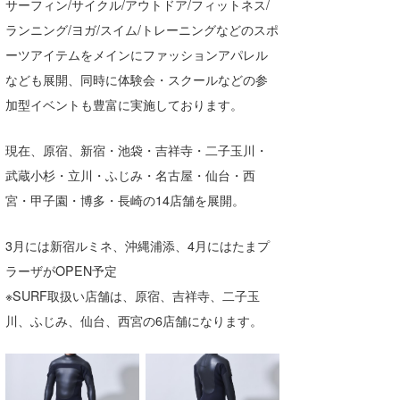
サーフィン/サイクル/アウトドア/フィットネス/
ランニング/ヨガ/スイム/トレーニングなどのスポ
ーツアイテムをメインにファッションアパレル
なども展開、同時に体験会・スクールなどの参
加型イベントも豊富に実施しております。
現在、原宿、新宿・池袋・吉祥寺・二子玉川・
武蔵小杉・立川・ふじみ・名古屋・仙台・西
宮・甲子園・博多・長崎の14店舗を展開。
3月には新宿ルミネ、沖縄浦添、4月にはたまプ
ラーザがOPEN予定
※SURF取扱い店舗は、原宿、吉祥寺、二子玉
川、ふじみ、仙台、西宮の6店舗になります。