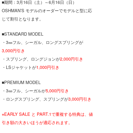
■期間：3月16日（土）～6月16日（日）
OSHMAN’S モデルのオーダーでモデルと型に応
じて割引となります。
■STANDARD MODEL
・3㎜フル、シーガル、ロングスプリングが
3,000円引き
・スプリング、ロングジョンが
2,000円引き
・LSジャケットが
1,000円引き
■PREMIUM MODEL
・3㎜フル、シーガルが
5,000円引き
・ロングスプリング、スプリングが
3,000円引き
※EARLY SALE と PART.1で重複する特典は、値
引き額の大きいほうが適応されます。