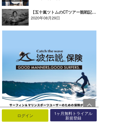
【五十嵐ツトムのCTツアー観戦記】五十嵐カノアの最新ムービーが公開＜SILENCE編＞
2020年08月29日
1ヶ月無料トライアル
ログイン
新規登録