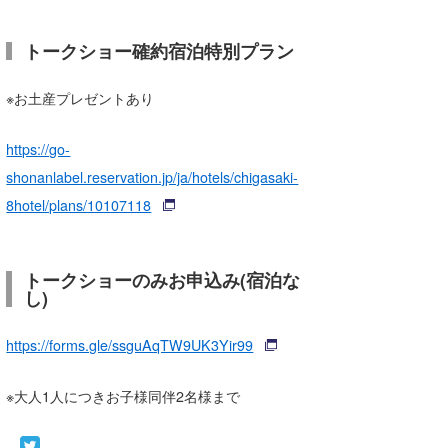
トークショー確約宿泊特別プラン
※お土産プレゼントあり
https://go-
shonanlabel.reservation.jp/ja/hotels/chigasaki-
8hotel/plans/10107118
トークショーのみお申込み(宿泊な
し)
https://forms.gle/ssguAqTW9UK3Yir99
※大人1人につきお子様同伴2名様まで