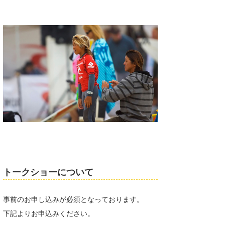
wanda
予報士 hiro.
banpaku
Mr.K
chappy
Romisea
トークショーについて
事前のお申し込みが必須となっております。
下記よりお申込みください。