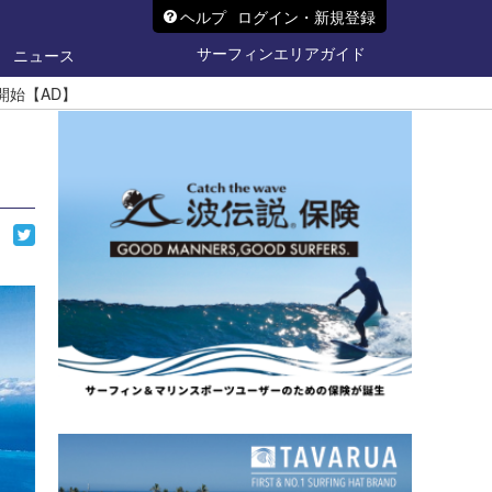
ヘルプ
ログイン・新規登録
サーフィンエリアガイド
ニュース
開始【AD】