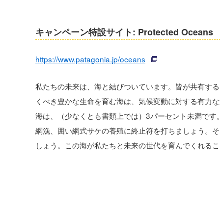
キャンペーン特設サイト: Protected Oceans
https://www.patagonia.jp/oceans
私たちの未来は、海と結びついています。皆が共有する
くべき豊かな生命を育む海は、気候変動に対する有力な
海は、（少なくとも書類上では）3パーセント未満です
網漁、囲い網式サケの養殖に終止符を打ちましょう。そ
しょう。この海が私たちと未来の世代を育んでくれるこ