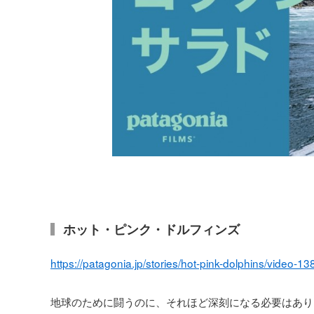
ホット・ピンク・ドルフィンズ
https://patagonia.jp/stories/hot-pink-dolphins/video-1
地球のために闘うのに、それほど深刻になる必要はあり