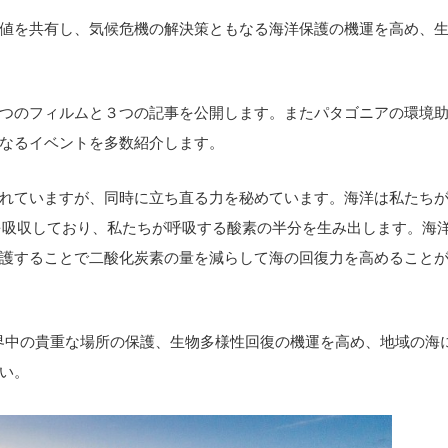
値を共有し、気候危機の解決策ともなる海洋保護の機運を高め、
つのフィルムと３つの記事を公開します。またパタゴニアの環境
なるイベントを多数紹介します。
れていますが、同時に立ち直る力を秘めています。海洋は私たち
を吸収しており、私たちが呼吸する酸素の半分を生み出します。海
護することで二酸化炭素の量を減らして海の回復力を高めること
世界中の貴重な場所の保護、生物多様性回復の機運を高め、地域の海
い。