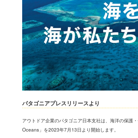
パタゴニアプレスリリースより
アウトドア企業のパタゴニア日本支社は、海洋の保護・保全
Oceans」を2023年7月13日より開始します。