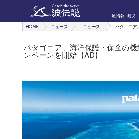
波情報･概況
HOME
ニュース
ニュース
パタゴニア、
パタゴニア、海洋保護・保全の機運を高め
ンペーンを開始【AD】