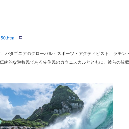
250.html
は、パタゴニアのグローバル・スポーツ・アクティビスト、ラモン
伝統的な遊牧民である先住民のカウェスカルとともに、彼らの故