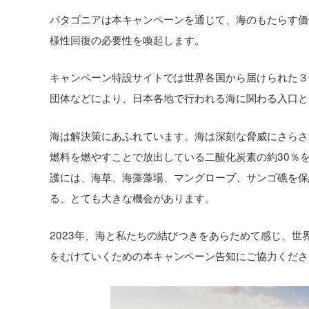
パタゴニアは本キャンペーンを通じて、海のもたらす価
様性回復の必要性を喚起します。
キャンペーン特設サイトでは世界各国から届けられた３
団体などにより、日本各地で行われる海に関わる入口と
海は解決策にあふれています。海は深刻な脅威にさらさ
燃料を燃やすことで放出している二酸化炭素の約30％
護には、海草、海藻藻場、マングローブ、サンゴ礁を保
る、とても大きな機会があります。
2023年、海と私たちの結びつきをあらためて感じ、
をむけていくための本キャンペーン告知にご協力くださ