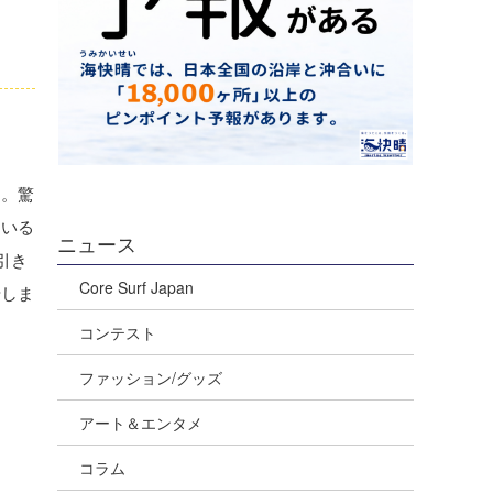
す。驚
ている
ニュース
引き
Core Surf Japan
やしま
コンテスト
ファッション/グッズ
アート＆エンタメ
コラム