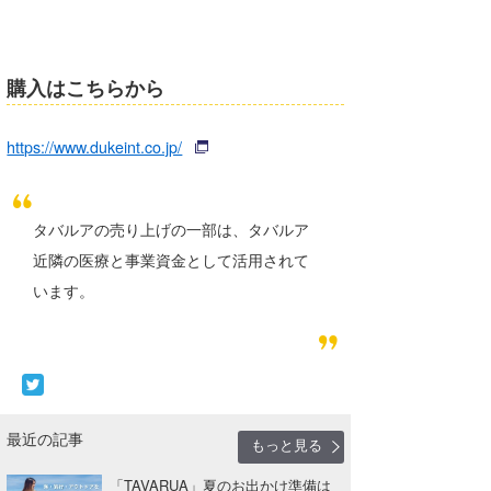
購入はこちらから
https://www.dukeint.co.jp/
タバルアの売り上げの一部は、タバルア
近隣の医療と事業資金として活用されて
います。
最近の記事
もっと見る
「TAVARUA」夏のお出かけ準備は