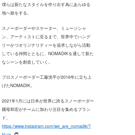
僕らは新たなスタイルを作り出す為にあらゆる
地へ旅をする。
スノーボーダーやスケーター、ミュージシャ
ン、アーティストに至るまで、世界中でハング
リーかつオリジナリティーを追求しながら活動
している仲間とともに、NOMADIKを通して新た
なシーンを創造していく。
プロスノーボーダー工藤洸平が2016年に立ち上
げたNOMADIK。
2021年1月には日本が世界に誇るスノーボーダー
國母和宏がチームに加わり注目を集めるブラン
ド。
https://www.instagram.com/we_are_nomadik/?
hl=ja