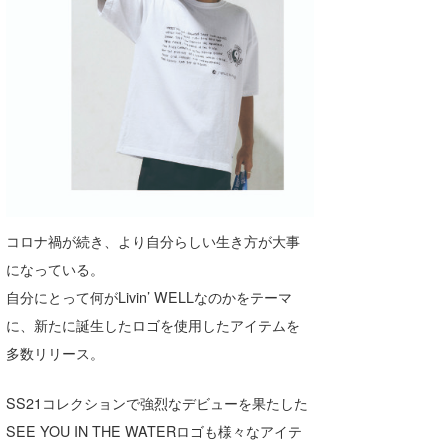
wanda
予報士 hiro.
banpaku
Mr.K
chappy
Romisea
コロナ禍が続き、より自分らしい生き方が大事
になっている。
自分にとって何がLivin’ WELLなのかをテーマ
に、新たに誕生したロゴを使用したアイテムを
多数リリース。
SS21コレクションで強烈なデビューを果たした
SEE YOU IN THE WATERロゴも様々なアイテ