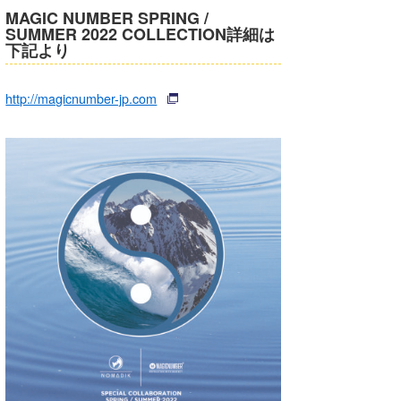
MAGIC NUMBER SPRING /
SUMMER 2022 COLLECTION詳細は
下記より
http://magicnumber-jp.com