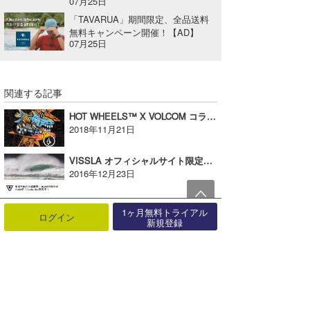
07月25日
「TAVARUA」期間限定、全品送料
無料キャンペーン開催！【AD】
07月25日
関連する記事
HOT WHEELS™ X VOLCOM コラボレーション・コレクション リリースのお知らせ【AD】
2018年11月21日
VISSLA オフィシャルサイト限定LUCKY BOX 2017 キャンペーン！【広告】
2016年12月23日
ウォータースポーツからアウトドア全般で活躍間違いなしのアイテムをご紹介！【AD】
1ヶ月無料トライアル
ログイン
2022年07月01日
新規登録
RVCAウエットスーツの発売を記念したイベントが開催！【AD】
2022年07月12日
VISSLAオフィシャルサイト限定「UPCYCLED COCONUT BOARDSHORTS」Wキャンペーン【AD】
2021年03月05日