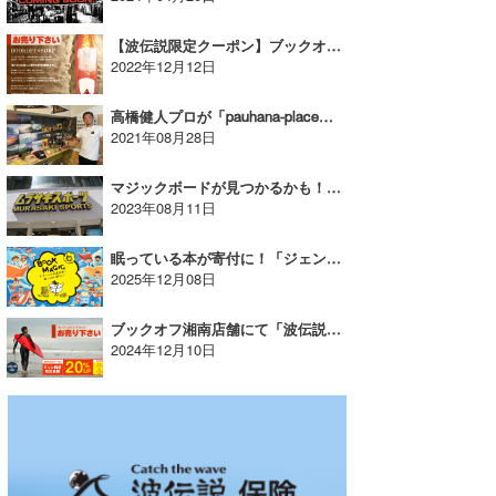
【波伝説限定クーポン】ブックオフ湘南にてマリン用品買取金額30％UP！【AD】
2022年12月12日
高橋健人プロが「pauhana-place」を9月中旬にオープン！
2021年08月28日
マジックボードが見つかるかも！？ムラサキスポーツ茅ヶ崎店「SURFBOARD STATION」が開始！
2023年08月11日
眠っている本が寄付に！「ジェンのブックマジック」【AD】
2025年12月08日
ブックオフ湘南店舗にて「波伝説限定」マリン用品買取20％アップ実施！！【AD】
2024年12月10日