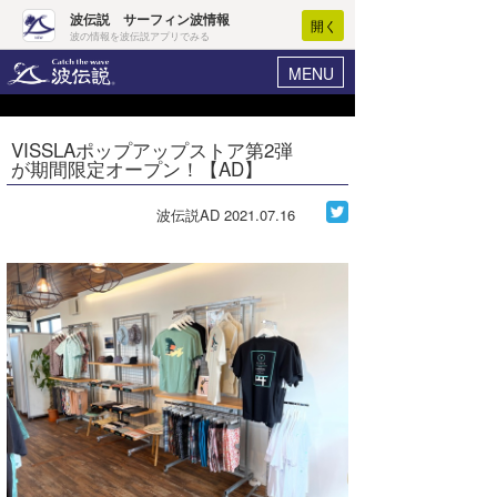
波伝説 サーフィン波情報
開く
波の情報を波伝説アプリでみる
MENU
ニュース
ヘルプ
マイホーム
VISSLAポップアップストア第2弾
Core Surf Japan
が期間限定オープン！【AD】
ログイン
コンテスト
新規会員登録
波伝説AD
2021.07.16
ファッション/グッズ
波情報･概況
アート＆エンタメ
波予想ツール
WAVE HUNTER
コラム
気象情報
トラベル
ニュース
ショップ情報
サーフィンエリアガイド
ショップ情報
ウラナミ
会員メニュー