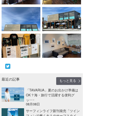
最近の記事
もっと見る
「TAVARUA」夏のお出かけ準備は
OK？海・旅行で活躍する便利グ
ッ･･･
08月08日
サーフィンライフ新刊発売「ツイン
フィンで磨く大人のサーフスタイ