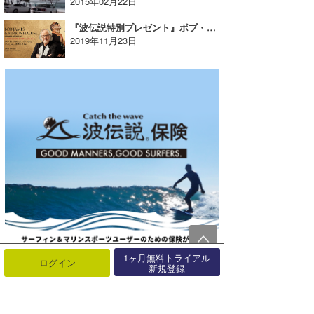
2015年02月22日
『波伝説特別プレゼント』ボブ・ジェームス & カーク・ウェイラム@ブルーノート東京【AD】
2019年11月23日
1ヶ月無料トライアル
ログイン
新規登録