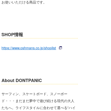
お使いいただける商品です。
wanda
予報士 hiro.
banpaku
SHOP情報
Mr.K
https://www.oshmans.co.jp/shoplist
chappy
Romisea
About DONTPANIC
サーフィン、スケートボード、スノーボー
ド・・・まだまだ夢中で遊び続ける現代の大人
たちへ。ライフスタイルに合わせて選べる“ハイ