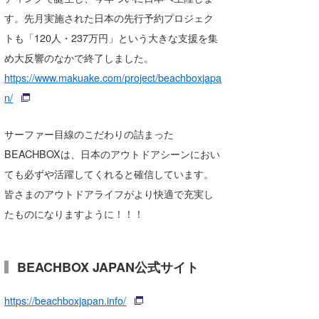
す。先月実施された日本の先行予約プロジェク
トも「120人・237万円」という大きな支援を集
め大反響のなかで終了しました。
https://www.makuake.com/project/beachboxjapa
n/
サーファー目線のこだわりの詰まった
BEACHBOXは、日本のアウトドアシーンにおい
ても必ずや活躍してくれると確信しています。
皆さまのアウトドアライフがより快適で充実し
たものになりますように！！！
BEACHBOX JAPAN公式サイト
https://beachboxjapan.info/