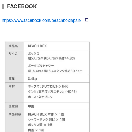
FACEBOOK
https://www.facebook.com/beachboxjapan/