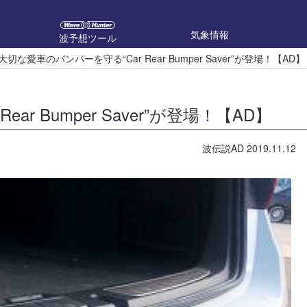
気象情報
波予想ツール
大切な愛車のバンパーを守る“Car Rear Bumper Saver”が登場！【AD】
r Bumper Saver”が登場！【AD】
波伝説AD
2019.11.12