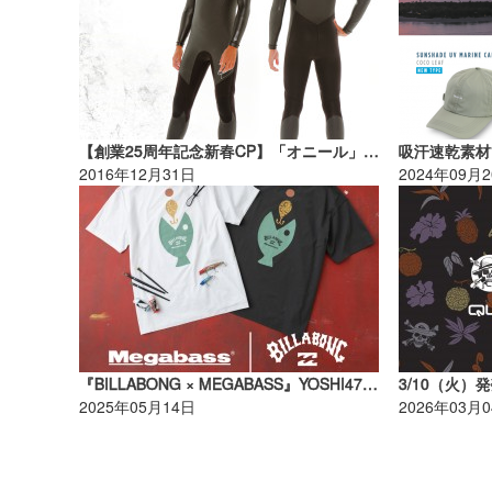
【創業25周年記念新春CP】「オニール」スーパーフリーク・ゼン セミドライ 5×3ｍｍ 1名様
2016年12月31日
2024年09月
『BILLABONG × MEGABASS』YOSHI47 COLLECTIONをリリース!【AD】
2025年05月14日
2026年03月