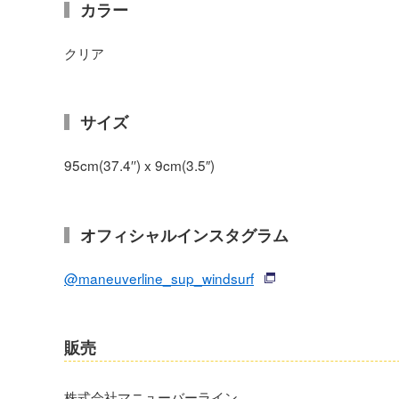
カラー
クリア
サイズ
95cm(37.4′′) x 9cm(3.5″)
オフィシャルインスタグラム
@maneuverline_sup_windsurf
販売
株式会社マニューバーライン