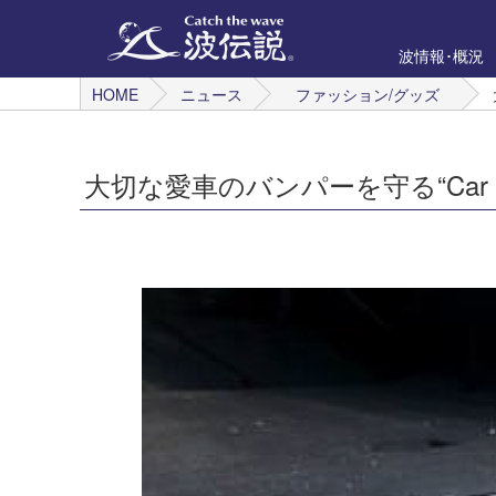
波情報･概況
HOME
ニュース
ファッション/グッズ
大切な愛車のバンパーを守る“Car Rea