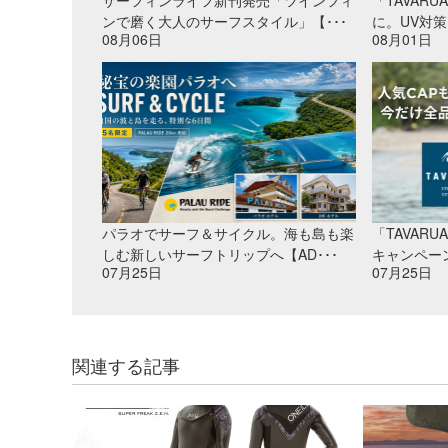
サーフィンライフ新刊発売「ツインフィ
「TAVAR
ンで磨く大人のサーフスタイル」【･･･
に。UV対策
08月06日
08月01日
パラオでサーフ＆サイクル。海も島も楽
「TAVAR
しむ新しいサーフトリップへ【AD･･･
キャンペー
07月25日
07月25日
関連する記事