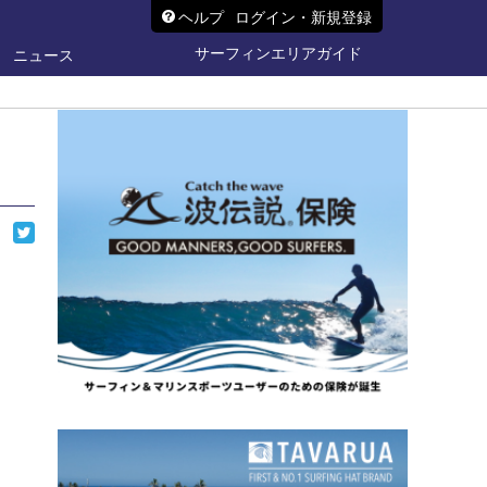
ヘルプ
ログイン・新規登録
サーフィンエリアガイド
ニュース