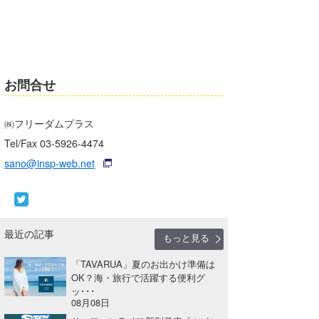
お問合せ
㈱フリーダムプラス
Tel/Fax 03-5926-4474
sano@insp-web.net
最近の記事
もっと見る
「TAVARUA」夏のお出かけ準備は
OK？海・旅行で活躍する便利グ
ッ･･･
08月08日