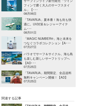
サーフィンライフ新刊発売「ツイン
フィンで磨く大人のサーフスタイ
ル」【･･･
08月06日
「TAVARUA」夏本番！海も街も快
適に。UV対策＆レジャーアイテ
ム･･･
08月01日
「MAGIC NUMBER®」海と未来を
つなぐコラボコレクション【A･･･
07月27日
パラオでサーフ＆サイクル。海も島
も楽しむ新しいサーフトリップへ
【AD･･･
07月25日
「TAVARUA」期間限定、全品送料
無料キャンペーン開催！【AD】
07月25日
関連する記事
「TAVARUA」期間限定、全品送料無料キャンペーン開催！【AD】