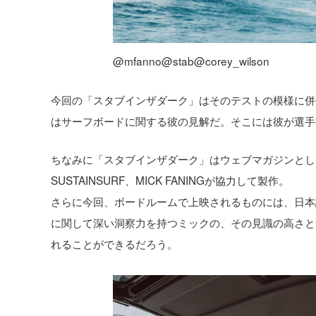
@mfanno@stab@corey_wilson
今回の「スタブインザダーク」はそのテストの模様に併
はサーフボードに関する彼の見解だ。そこには彼が選手
ちなみに「スタブインザダーク」はウェブマガジンとして世
SUSTAINSURF、MICK FANINGが協力して製作。
さらに今回、ボードルームで上映されるものには、日本
に関して深い洞察力を持つミックの、その見識の高さと
れることができるだろう。