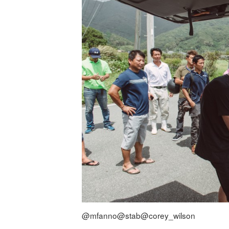
@mfanno@stab@corey_wilson