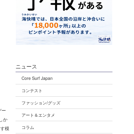
ニュース
Core Surf Japan
コンテスト
ファッション/グッズ
デー
アート＆エンタメ
しか
コラム
返す模