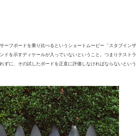
サーフボードを乗り比べるというショートムービー「スタブイン
ンドを示すディケールが入っていないということ。つまりテスト
れずに、その試したボードを正直に評価しなければならないとい