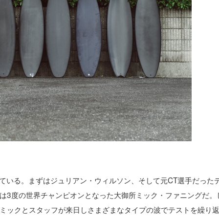
れている。まずはジュリアン・ウィルソン、そして元CT選手だった
は3度の世界チャンピオンとなった大御所ミック・ファニングだ。
ミックとスタッフが来日しさまざまなタイプの波でテストを繰り