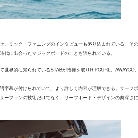
せ、ミック・ファニングのインタビューも盛り込まれている。そ
時代に出会ったマジックボードのことも語られている。
界的に知られているSTABが指揮を取りRIPCURL、AWAYCO
語字幕が付けられていて、より詳しく内容が理解できる。サーフ
サーフィンの技術だけでなく、サーフボード・デザインの奥深さ