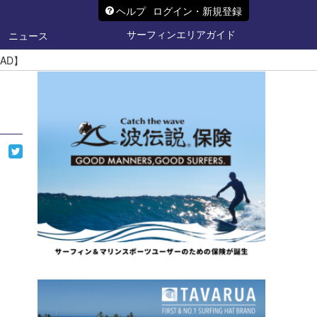
ヘルプ
ログイン・新規登録
サーフィンエリアガイド
ニュース
AD】