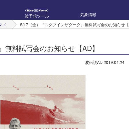
気象情報
波予想ツール
タメ
5/17（金）『スタブインザダーク』無料試写会のお知らせ【
ク』無料試写会のお知らせ【AD】
波伝説AD
2019.04.24