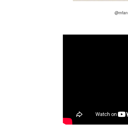
@mfan