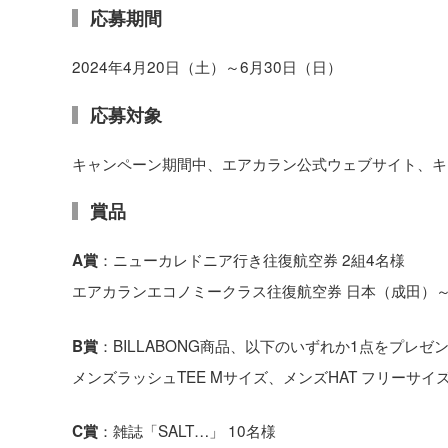
応募期間
2024年4月20日（土）～6月30日（日）
応募対象
キャンペーン期間中、エアカラン公式ウェブサイト、キ
賞品
：ニューカレドニア行き往復航空券 2組4名様
A賞
エアカランエコノミークラス往復航空券 日本（成田）
：BILLABONG商品、以下のいずれか1点をプレゼン
B賞
メンズラッシュTEE Mサイズ、メンズHAT フリーサ
：雑誌「SALT…」 10名様
C賞