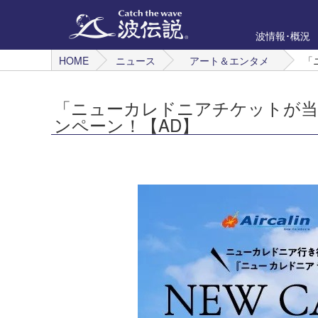
波情報･概況
HOME
ニュース
アート＆エンタメ
「
「ニューカレドニアチケットが当たる
ンペーン！【AD】