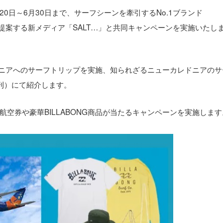
20日～6月30日まで、サーフシーンを牽引するNo.1ブランド
を提案する新メディア「SALT…」と共同キャンペーンを実施いたし
カレドニアへのサーフトリップを実施、知られざるニューカレドニアの
創刊）にて紹介します。
空券や豪華BILLABONG商品が当たるキャンペーンを実施します