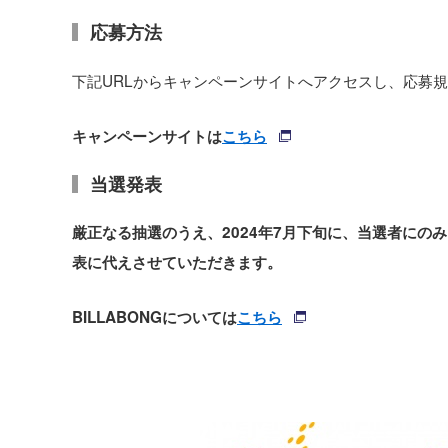
応募方法
下記URLからキャンペーンサイトへアクセスし、応募
キャンペーンサイトは
こちら
当選発表
厳正なる抽選のうえ、2024年7月下旬に、当選者にの
表に代えさせていただきます。
BILLABONGについては
こちら