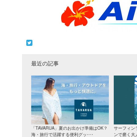
最近の記事
「TAVARUA」夏のお出かけ準備はOK？
サーフィン
海・旅行で活躍する便利グッ･･･
ンで磨く大