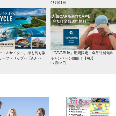
08月01日
ーフ＆サイクル。海も島も楽
「TAVARUA」期間限定、全品送料無料
ーフトリップへ【AD･･･
キャンペーン開催！【AD】
07月25日