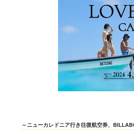
～ニューカレドニア行き往復航空券、BILLAB