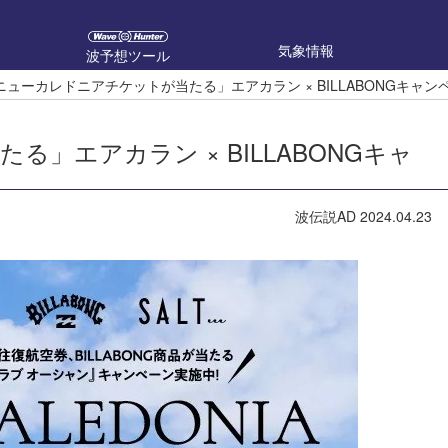
気象情報
波予想ツール
ニューカレドニアチケットが当たる」エアカラン × BILLABONGキャン
」エアカラン × BILLABONGキャ
波伝説AD
2024.04.23