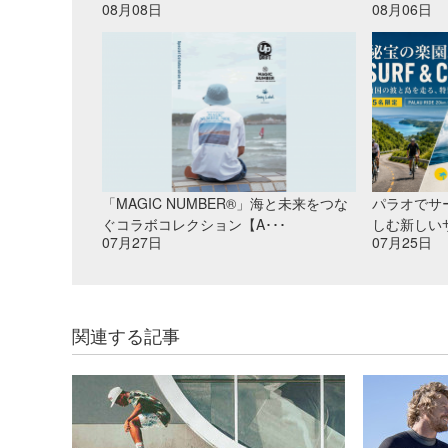
08月08日
08月06日
「MAGIC NUMBER®」海と未来をつな
パラオでサ
ぐコラボコレクション【A･･･
しむ新しいサ
07月27日
07月25日
関連する記事