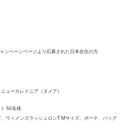
ャンペーンページより応募された日本在住の方
～ニューカレドニア（ヌメア）
ト 50名様
イズ、ウィメンズラッシュロンT Mサイズ、ポーチ、バッグ