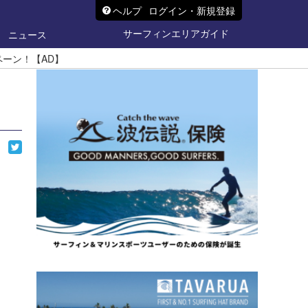
ヘルプ
ログイン・新規登録
サーフィンエリアガイド
ニュース
ペーン！【AD】