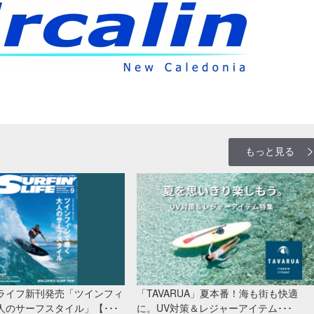
もっと見る
ライフ新刊発売「ツインフィ
「TAVARUA」夏本番！海も街も快適
人のサーフスタイル」【･･･
に。UV対策＆レジャーアイテム･･･