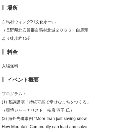
場所
白馬村ウィング21文化ホール
（長野県北安曇郡白馬村北城２０６６）白馬駅
より徒歩約15分
料金
入場無料
イベント概要
プログラム：
(1) 基調講演「持続可能で幸せなまちをつくる」
（環境ジャーナリスト 枝廣 淳子 氏）
(2) 海外先進事例 “More than just saving snow,
How Mountain Community can lead and solve