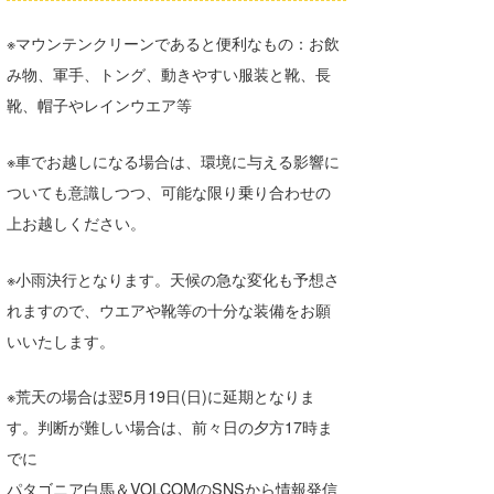
※マウンテンクリーンであると便利なもの：お飲
み物、軍手、トング、動きやすい服装と靴、長
靴、帽子やレインウエア等
※車でお越しになる場合は、環境に与える影響に
ついても意識しつつ、可能な限り乗り合わせの
上お越しください。
※小雨決行となります。天候の急な変化も予想さ
れますので、ウエアや靴等の十分な装備をお願
いいたします。
※荒天の場合は翌5月19日(日)に延期となりま
す。判断が難しい場合は、前々日の夕方17時ま
でに
パタゴニア白馬＆VOLCOMのSNSから情報発信