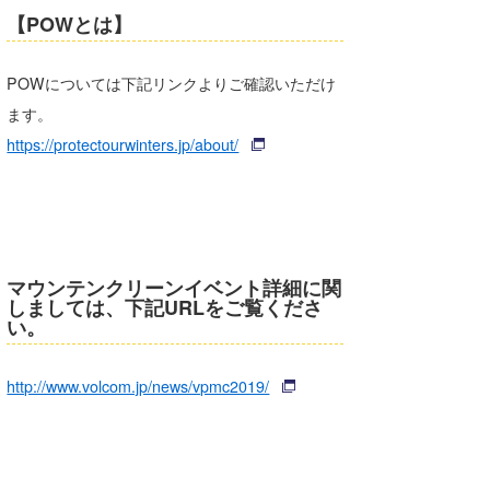
【POWとは】
POWについては下記リンクよりご確認いただけ
ます。
https://protectourwinters.jp/about/
マウンテンクリーンイベント詳細に関
しましては、下記URLをご覧くださ
い。
http://www.volcom.jp/news/vpmc2019/