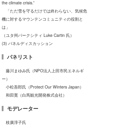
the climate crisis.”
「ただ雪を守るだけでは終わらない、気候危
機に対するマウンテンコミュニティの役割と
は」
（ユタ州パークシティ Luke Cartin 氏）
(3) パネルディスカッション
パネリスト
藤川まゆみ氏（NPO法人上田市民エネルギ
ー）
小松吾郎氏（Protect Our Winters Japan）
和田寛（白馬観光開発株式会社）
モデレーター
枝廣淳子氏