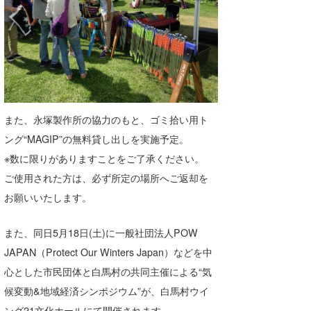
また、永塚製作所の協力のもと、ゴミ拾い用ト
ング“MAGIP”の無料貸し出しを実施予定。
※数に限りがありますことをご了承ください。
ご使用された方は、必ず所定の場所へご返却を
お願いいたします。
また、同日5月18日(土)に一般社団法人POW
JAPAN（Protect Our Winters Japan）などを中
心とした市民団体と白馬村の共同主催による“気
候変動&地域経済シンポジウム”が、白馬村ウイ
ング21文化ホールにて開催されます。