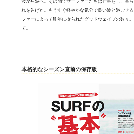
波から波へ。その間でサーファーたちは仕事をし、暮ら
れを告げた。もうすぐ軽やかな気分で良い波と過ごせる
ファーによって昨年に撮られたグッドウェイブの数々。
て。
本格的なシーズン直前の保存版