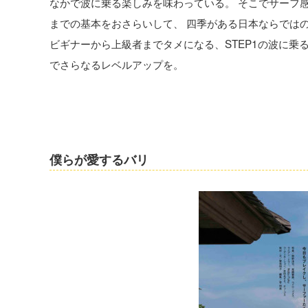
なかで波に乗る楽しみを味わっている。 そこでサーフ
までの基本をおさらいして、 四季がある日本ならでは
ビギナーから上級者までタメになる、STEP1の波に乗
でさらなるレベルアップを。
僕らが愛するバリ