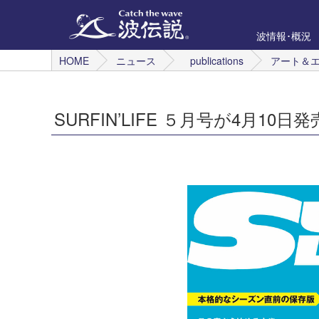
波情報･概況
HOME
ニュース
publications
アート＆
SURFIN’LIFE ５月号が4月10日