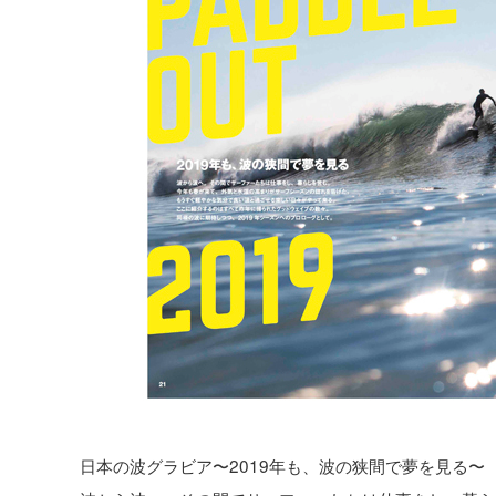
日本の波グラビア〜2019年も、波の狭間で夢を見る〜