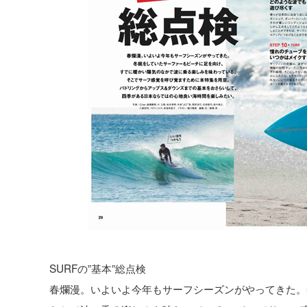
SURFの”基本”総点検
春爛漫。いよいよ今年もサーフシーズンがやってきた。