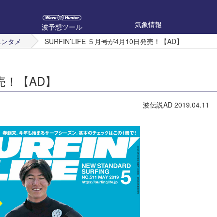
気象情報
波予想ツール
エンタメ
SURFIN’LIFE ５月号が4月10日発売！【AD】
発売！【AD】
波伝説AD
2019.04.11