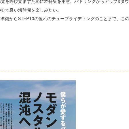
感覚を呼び覚ますために本特集を用意。パドリングからアップ&ダ
の心地良い海時間を楽しみたい。
る準備からSTEP10の憧れのチューブライディングのことまで、こ