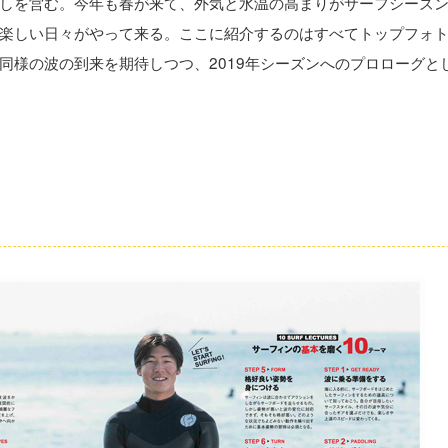
しを営む。今年も春が来て、外気と水温の高まりがサーフシーズ
楽しい日々がやって来る。ここに紹介するのはすべてトップフォ
同様の波の到来を期待しつつ、2019年シーズンへのプロローグと