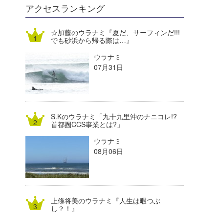
DELTA FORCE SURF
進士剛光
Aichan
アクセスランキング
CBA Films
田原啓江
chan-U
☆加藤のウラナミ『夏だ、サーフィンだ!!!
でも砂浜から帰る際は…』
熊谷素子
植村未来
ECE
ウラナミ
NOBUFUKU
G◎Da
07月31日
大野”MAR”修聖
H
喜納海人
KID
S.Kのウラナミ「九十九里沖のナニコレ!?
KOBU
首都圏CCS事業とは?」
ウラナミ
KY
08月06日
MIN
mitz
上條将美のウラナミ『人生は暇つぶ
OYZ
し？！』