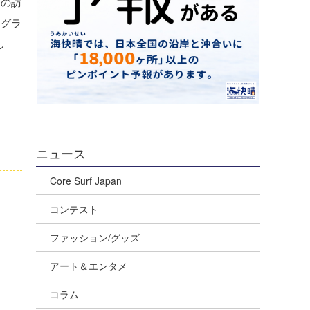
ンの訪
トグラ
し
ニュース
Core Surf Japan
コンテスト
ファッション/グッズ
アート＆エンタメ
コラム