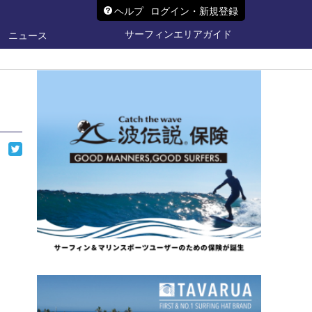
ヘルプ
ログイン・新規登録
サーフィンエリアガイド
ニュース