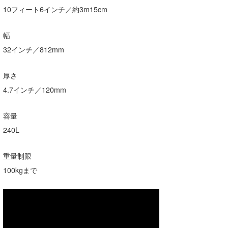
10フィート6インチ／約3m15cm
幅
32インチ／812mm
厚さ
4.7インチ／120mm
容量
240L
重量制限
100kgまで