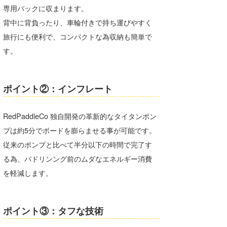
専用バックに収まります。
背中に背負ったり、車輪付きで持ち運びやすく
旅行にも便利で、コンパクトな為収納も簡単で
す。
ポイント②：インフレート
RedPaddleCo 独自開発の革新的なタイタンポン
プは約5分でボードを膨らませる事が可能です。
従来のポンプと比べて半分以下の時間で完了す
る為、パドリンング前のムダなエネルギー消費
を軽減します。
ポイント③：タフな技術