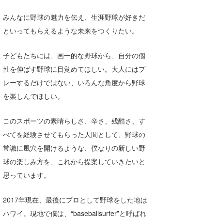
みんなに野球の魅力を伝え、生涯野球が好きだ
といってもらえるような未来をつくりたい。
子どもたちには、画一的な野球から、自分の個
性を伸ばす野球に目覚めてほしい。大人にはプ
レーするだけではない、いろんな角度から野球
を楽しんでほしい。
このスポーツの素晴らしさ、辛さ、残酷さ、す
べてを経験させてもらった人間として、野球の
常識に風穴を開けるような、僕なりの新しい野
球の楽しみ方を、これから提案していきたいと
思っています。
2017年現在、最後にプロとして野球をした地は
ハワイ。現地で僕は、“baseballsurfer”と呼ばれ