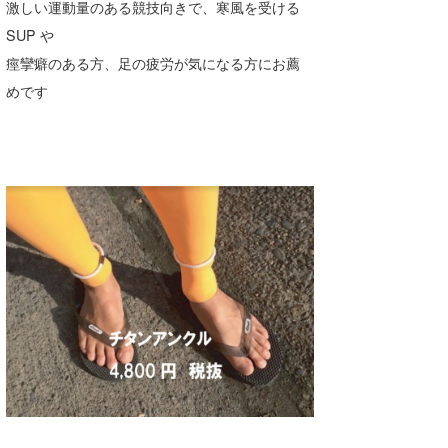
激しい運動量のある競技向きで、寒風を受ける
SUP や
痙攣癖のある方、足の疲労が気になる方にお薦
めです