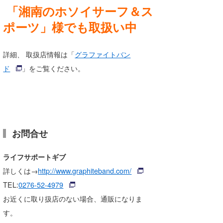
「湘南のホソイサーフ＆ス
ポーツ」
様でも取扱い中
詳細、 取扱店情報は「
グラファイトバン
ド
」をご覧ください。
お問合せ
ライフサポートギブ
詳しくは→
http://www.graphiteband.com/
TEL:
0276-52-4979
お近くに取り扱店のない場合、通販になりま
す。