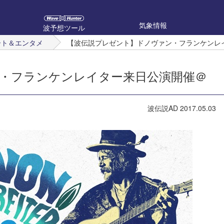
気象情報
波予想ツール
ート＆エンタメ
【波伝説プレゼント】ドノヴァン・フランケンレ
・フランケンレイター来日公演開催＠
波伝説AD
2017.05.03