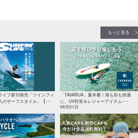
もっと見る
ライフ新刊発売「ツインフィ
「TAVARUA」夏本番！海も街も快適
人のサーフスタイル」【･･･
に。UV対策＆レジャーアイテム･･･
08月01日