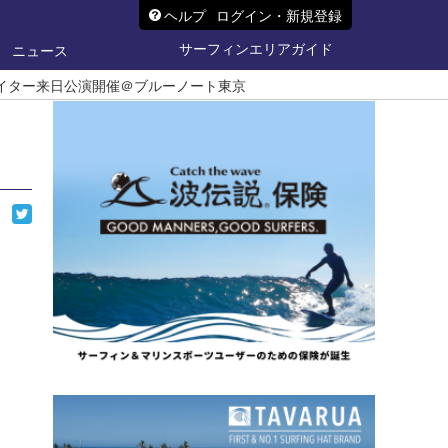
ヘルプ
ログイン・新規登録
サーフィンエリアガイド
ニュース
イター来日公演開催＠ブルーノート東京