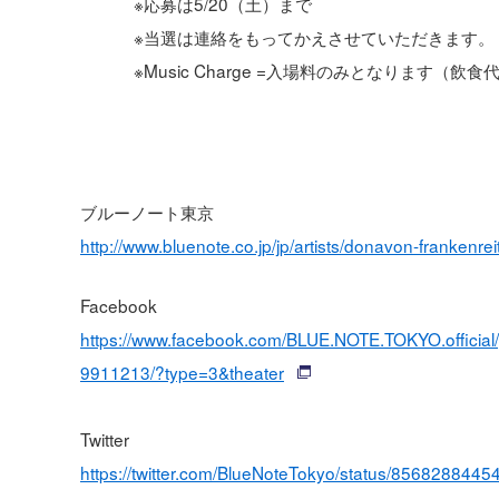
※応募は5/20（土）まで
※当選は連絡をもってかえさせていただきます。
※Music Charge =入場料のみとなります（飲
ブルーノート東京
http://www.bluenote.co.jp/jp/artists/donavon-frankenreit
Facebook
https://www.facebook.com/BLUE.NOTE.TOKYO.offic
9911213/?type=3&theater
Twitter
https://twitter.com/BlueNoteTokyo/status/856828844