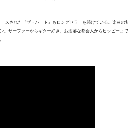
リリースされた『ザ・ハート』もロングセラーを続けている。楽曲の
ン。サーファーからギター好き、お洒落な都会人からヒッピーま
。