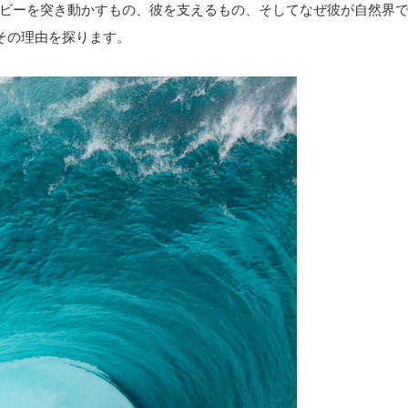
ビーを突き動かすもの、彼を支えるもの、そしてなぜ彼が自然界
その理由を探ります。