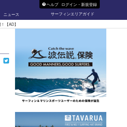
ヘルプ
ログイン・新規登録
サーフィンエリアガイド
ニュース
開！【AD】