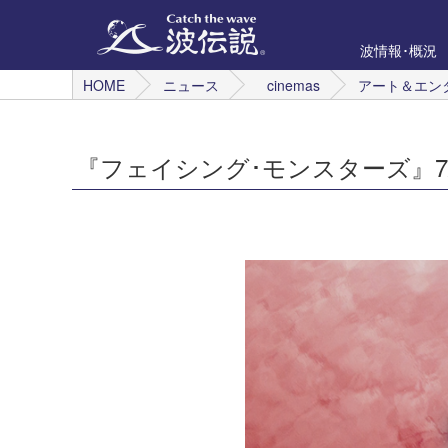
波情報･概況
HOME
ニュース
cinemas
アート＆エン
『フェイシング･モンスターズ』7/