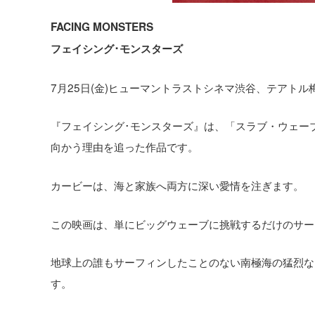
FACING MONSTERS
フェイシング･モンスターズ
7月25日(金)ヒューマントラストシネマ渋谷、テアトル
『フェイシング･モンスターズ』は、「スラブ・ウェー
向かう理由を追った作品です。
カービーは、海と家族へ両方に深い愛情を注ぎます。
この映画は、単にビッグウェーブに挑戦するだけのサー
地球上の誰もサーフィンしたことのない南極海の猛烈な
す。