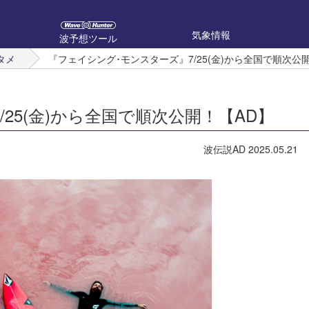
気象情報
波予想ツール
タメ
『フェイシング･モンスターズ』7/25(金)から全国で順次公
25(金)から全国で順次公開！【AD】
波伝説AD
2025.05.21