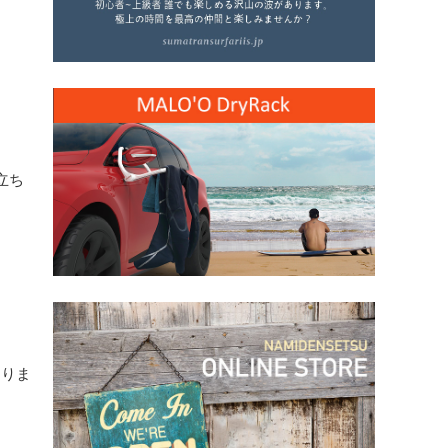
立ち
なりま