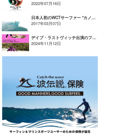
2022年07月16日
日本人初のWCTサーファー ”カノア五十嵐プロ” x 中村聡志ドローン空撮！
2017年03月07日
デイブ・ラストヴィッチ出演のフィルム上映会をパタゴニアサーフ東京で開催【AD】
2024年11月12日