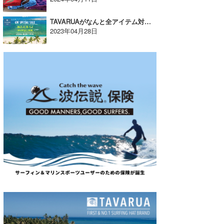
TAVARUAがなんと全アイテム対象のGW SPECIAL SALE を開催！【AD】
2023年04月28日