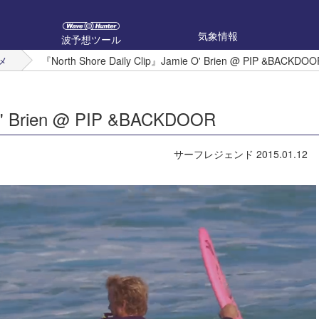
気象情報
波予想ツール
メ
『North Shore Daily Clip』Jamie O' Brien @ PIP &BACKDOO
 O' Brien @ PIP &BACKDOOR
サーフレジェンド
2015.01.12