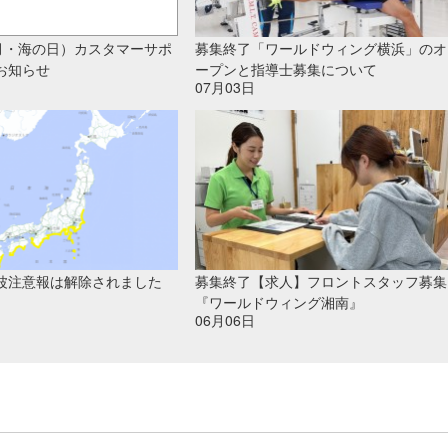
（月・海の日）カスタマーサポ
募集終了「ワールドウィング横浜」のオ
お知らせ
ープンと指導士募集について
07月03日
波注意報は解除されました
募集終了【求人】フロントスタッフ募集
『ワールドウィング湘南』
06月06日