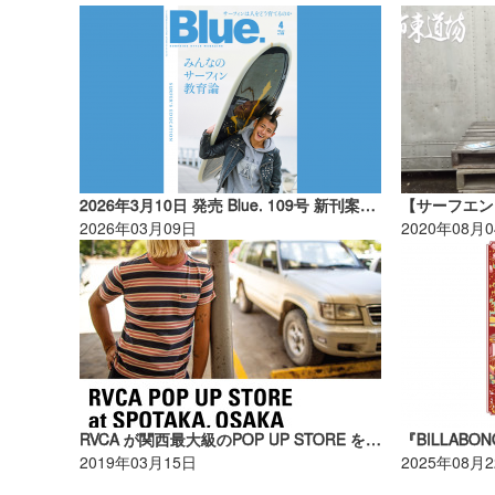
2026年3月10日 発売 Blue. 109号 新刊案内【AD】
2026年03月09日
2020年08月
RVCA が関西最大級のPOP UP STORE を SPOTAKA（心斎橋） にオープン【AD】
2019年03月15日
2025年08月