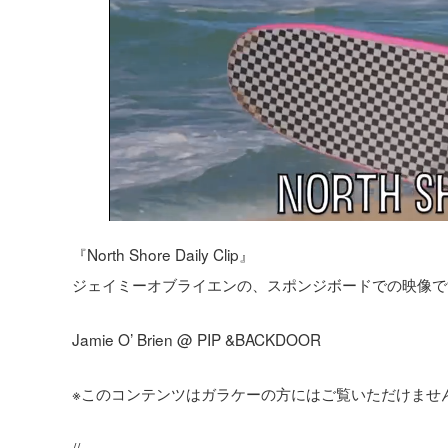
『North Shore Daily Clip』
ジェイミーオブライエンの、スポンジボードでの映像で
Jamie O’ Brien @ PIP &BACKDOOR
※このコンテンツはガラケーの方にはご覧いただけませ
//