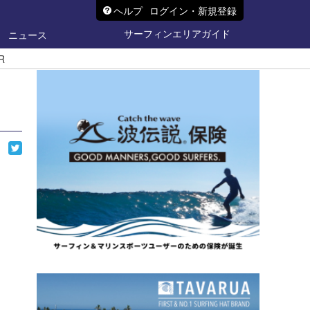
ヘルプ
ログイン・新規登録
サーフィンエリアガイド
ニュース
R