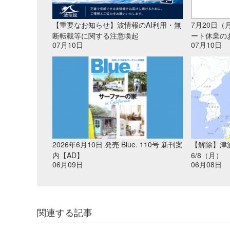
【重要なお知らせ】波情報のAI利用・無
7月20日
断転載等に関する注意喚起
ート休業の
07月10日
07月10日
2026年6月10日 発売 Blue. 110号 新刊案
【解除】津
内【AD】
6/8（月）
06月09日
06月08日
関連する記事