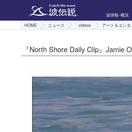
波情報･概況
HOME
ニュース
videos
アート＆エンタ
『North Shore Daily Clip』Jamie