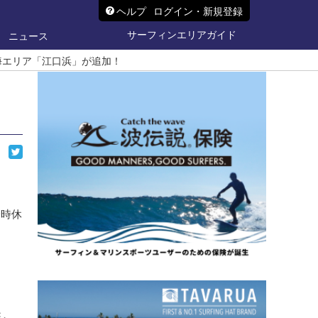
ヘルプ
ログイン・新規登録
サーフィンエリアガイド
ニュース
海エリア「江口浜」が追加！
一時休
き、