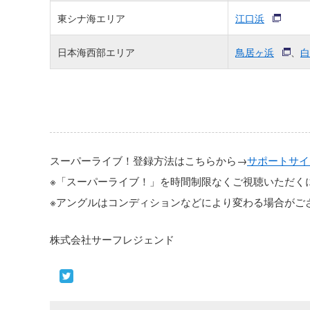
東シナ海エリア
江口浜
日本海西部エリア
鳥居ヶ浜
、
白
スーパーライブ！登録方法はこちらから→
サポートサイ
※「スーパーライブ！」を時間制限なくご視聴いただく
※アングルはコンディションなどにより変わる場合がご
株式会社サーフレジェンド