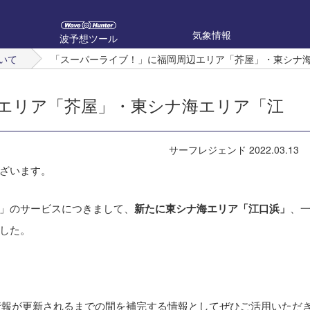
気象情報
波予想ツール
いて
「スーパーライブ！」に福岡周辺エリア「芥屋」・東シナ
エリア「芥屋」・東シナ海エリア「江
サーフレジェンド
2022.03.13
ざいます。
」のサービスにつきまして、
、
新たに東シナ海エリア「江口浜」
した。
情報が更新されるまでの間を補完する情報としてぜひご活用いただ