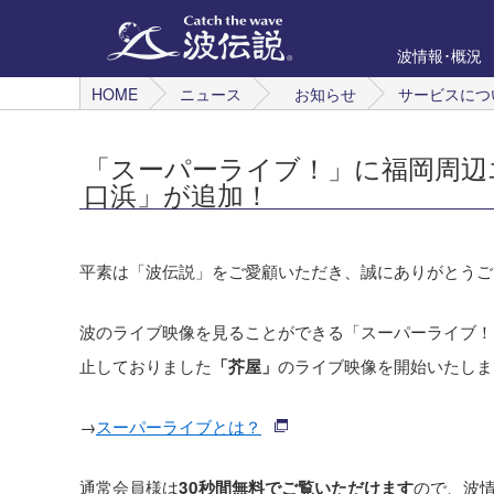
波情報･概況
HOME
ニュース
お知らせ
サービスにつ
「スーパーライブ！」に福岡周辺
口浜」が追加！
平素は「波伝説」をご愛顧いただき、誠にありがとうご
波のライブ映像を見ることができる「スーパーライブ！
止しておりました
のライブ映像を開始いたしま
「芥屋」
→
スーパーライブとは？
通常会員様は
ので、波
30秒間無料でご覧いただけます