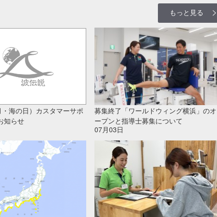
もっと見る
（月・海の日）カスタマーサポ
募集終了「ワールドウィング横浜」のオ
お知らせ
ープンと指導士募集について
07月03日