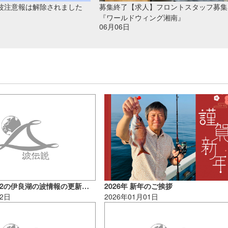
波注意報は解除されました
募集終了【求人】フロントスタッフ募集
『ワールドウィング湘南』
06月06日
【重要】11/22の伊良湖の波情報の更新についてお知らせ
2026年 新年のご挨拶
22日
2026年01月01日