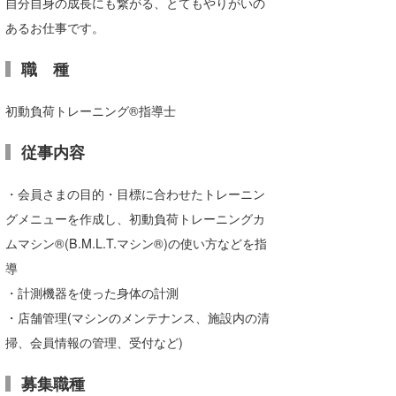
自分自身の成長にも繋がる、とてもやりがいの
あるお仕事です。
職 種
初動負荷トレーニング®指導士
従事内容
・会員さまの目的・目標に合わせたトレーニン
グメニューを作成し、初動負荷トレーニングカ
ムマシン®(B.M.L.T.マシン®)の使い方などを指
導
・計測機器を使った身体の計測
・店舗管理(マシンのメンテナンス、施設内の清
掃、会員情報の管理、受付など)
募集職種