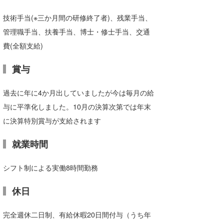
技術手当(※三か月間の研修終了者)、残業手当、
管理職手当、扶養手当、博士・修士手当、交通
費(全額支給)
賞与
過去に年に4か月出していましたが今は毎月の給
与に平準化しました。10月の決算次第では年末
に決算特別賞与が支給されます
就業時間
シフト制による実働8時間勤務
休日
完全週休二日制、有給休暇20日間付与（うち年