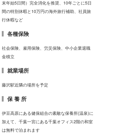
末年始5日間）完全消化を推奨、10年ごとに5日
間の特別休暇と10万円の海外旅行補助、社員旅
行休暇など
各種保険
社会保険、雇用保険、労災保険、中小企業退職
金積立
就業場所
藤沢駅近隣の場所を予定
保 養 所
伊豆高原にある健保組合の素敵な保養所(温泉)に
加えて、千葉一宮にある千葉オフィス2階の和室
は無料で泊まれます