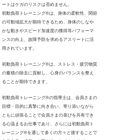
ートはケガのリスクは否めません。
初動負荷トレーニング®は、身体の柔軟性、関節
の可動域拡大が期待できるため、身体のしなや
かな動きやスピード加速度の獲得等パフォーマ
ンスの向上、故障予防を求めるアスリートに活
用されています。
初動負荷トレーニング®は、ストレス・疲労物質
の蓄積の除去に貢献し、心身のバランスを整え
ることが期待できます。
初動負荷トレーニング®の指導士は、会員さまの
目標・目的に真摯に向き合い、寄り添いながら
ともに頑張ることで会員さまの喜びを共有でき
る心温まるお仕事であり、さらには初動負荷ト
レーニング®を通して多くの方々と接することで