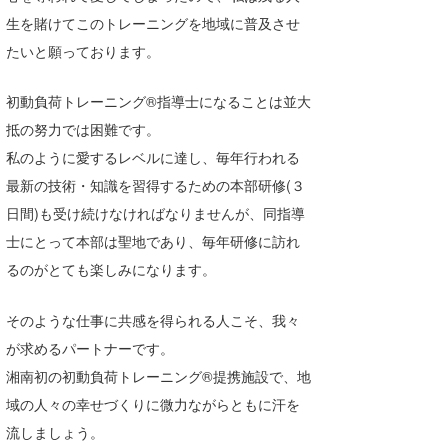
生を賭けてこのトレーニングを地域に普及させ
たいと願っております。
初動負荷トレーニング®指導士になることは並大
抵の努力では困難です。
私のように愛するレベルに達し、毎年行われる
最新の技術・知識を習得するための本部研修(３
日間)も受け続けなければなりませんが、同指導
士にとって本部は聖地であり、毎年研修に訪れ
るのがとても楽しみになります。
そのような仕事に共感を得られる人こそ、我々
が求めるパートナーです。
湘南初の初動負荷トレーニング®提携施設で、地
域の人々の幸せづくりに微力ながらともに汗を
流しましょう。