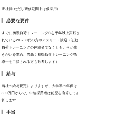
正社員(ただし研修期間中は仮採用)
必要な要件
すでに初動負荷トレーニング®を半年以上実践さ
れている20～30代の方やアスリート歓迎（初動
負荷トレーニングの体験者でなくとも、何か生
きがいを求め、志高く初動負荷トレーニング指
導士を目指される方も歓迎します）
給与
当社の給与規定によりますが、大学卒の年俸は
300万円からで、中途採用者は前歴を換算して加
算します
手当