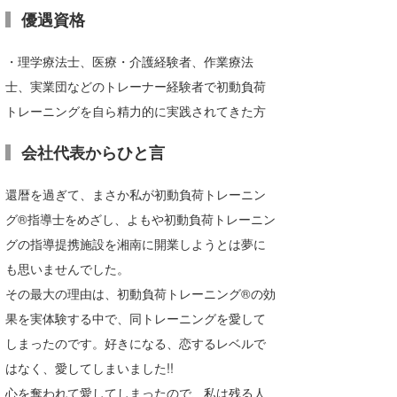
優遇資格
・理学療法士、医療・介護経験者、作業療法
士、実業団などのトレーナー経験者で初動負荷
トレーニングを自ら精力的に実践されてきた方
会社代表からひと言
還暦を過ぎて、まさか私が初動負荷トレーニン
グ®指導士をめざし、よもや初動負荷トレーニン
グの指導提携施設を湘南に開業しようとは夢に
も思いませんでした。
その最大の理由は、初動負荷トレーニング®の効
果を実体験する中で、同トレーニングを愛して
しまったのです。好きになる、恋するレベルで
はなく、愛してしまいました!!
心を奪われて愛してしまったので、私は残る人