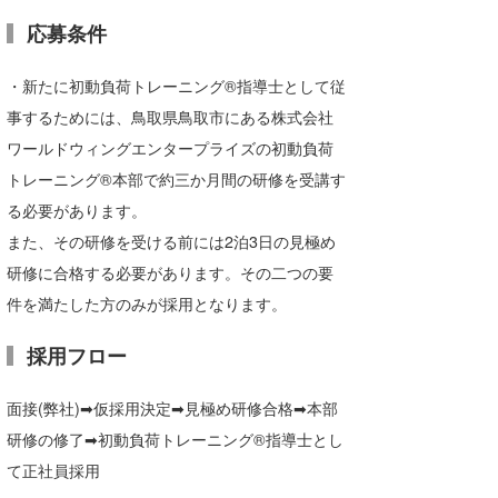
応募条件
・新たに初動負荷トレーニング®指導士として従
事するためには、鳥取県鳥取市にある株式会社
ワールドウィングエンタープライズの初動負荷
トレーニング®本部で約三か月間の研修を受講す
る必要があります。
また、その研修を受ける前には2泊3日の見極め
研修に合格する必要があります。その二つの要
件を満たした方のみが採用となります。
採用フロー
面接(弊社)➡仮採用決定➡見極め研修合格➡本部
研修の修了➡初動負荷トレーニング®指導士とし
て正社員採用