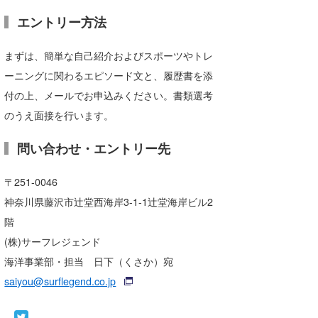
エントリー方法
まずは、簡単な自己紹介およびスポーツやトレ
ーニングに関わるエピソード文と、履歴書を添
付の上、メールでお申込みください。書類選考
のうえ面接を行います。
問い合わせ・エントリー先
〒251-0046
神奈川県藤沢市辻堂西海岸3-1-1辻堂海岸ビル2
階
(株)サーフレジェンド
海洋事業部・担当 日下（くさか）宛
saiyou@surflegend.co.jp