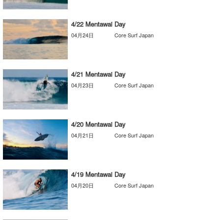
喜納海人
KID
4/22 Mentawai Day
KOBU
04月24日
Core Surf Japan
KY
MIN
4/21 Mentawai Day
04月23日
Core Surf Japan
mitz
OYZ
4/20 Mentawai Day
S.K
04月21日
Core Surf Japan
Soulman
VAGY
4/19 Mentawai Day
04月20日
Core Surf Japan
waka☆=
YUKI☆