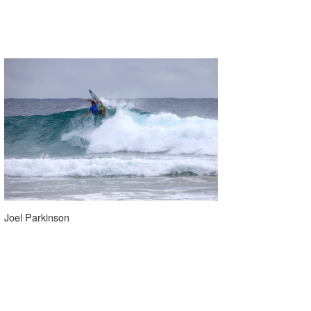
Joel Parkinson