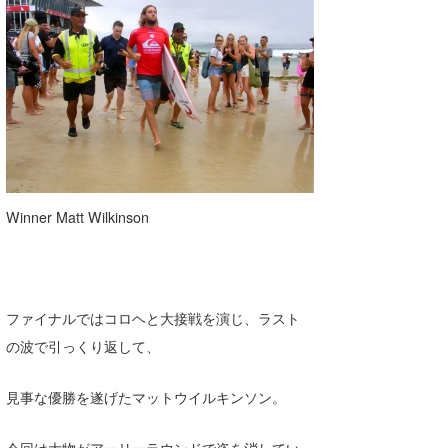
wanda
予報士 hiro.
banpaku
Mr.K
chappy
Winner Matt Wilkinson
Romisea
ファイナルではコロヘと大接戦を演じ、ラスト
の波で引っくり返して、
見事な優勝を遂げたマットウイルキンソン。