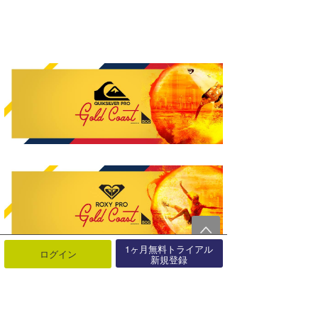
1ヶ月無料トライアル
ログイン
新規登録
http://www.worldsurfleague.com