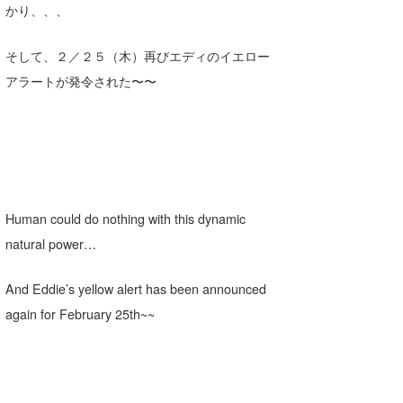
かり、、、
そして、２／２５（木）再びエディのイエロー
アラートが発令された〜〜
Human could do nothing with this dynamic
natural power…
And Eddie’s yellow alert has been announced
again for February 25th~~