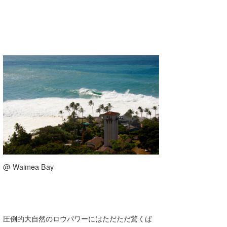
@ Waimea Bay
圧倒的大自然のロウパワーにはただただ驚くば