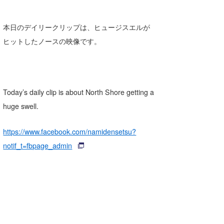
本日のデイリークリップは、ヒュージスエルが
ヒットしたノースの映像です。
Today’s daily clip is about North Shore getting a
huge swell.
https://www.facebook.com/namidensetsu?
notif_t=fbpage_admin