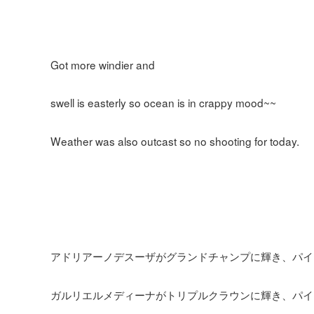
Got more windier and
swell is easterly so ocean is in crappy mood~~
Weather was also outcast so no shooting for today.
アドリアーノデスーザがグランドチャンプに輝き、パイ
ガルリエルメディーナがトリプルクラウンに輝き、パイ