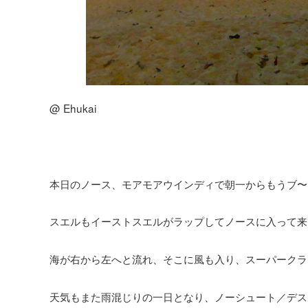
@ Ehukai
本日のノース、モアモアウインディで朝一からもうブ〜
スエルもイーストスエルがラップしてノースに入って来
海が右から左へと流れ、そこに風も入り、スーパークラ
天気もまた雨混じりの一日となり、ノーシュート／デス