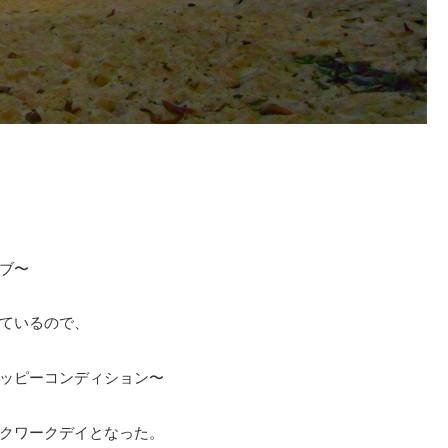
ブ〜
ているので、
ッピーコンディション〜
クワークデイとなった。