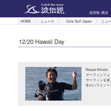
波情報･概況
HOME
ニュース
Core Surf Japan
ニュ
12/20 Hawaii Day
Naoya Kimoto
サーフィンフォ
サーフィンを覚
冬のハワイノー