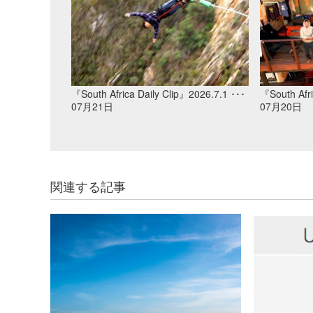
『South Africa Daily Clip』2026.7.1 ･･･
『South Afri
07月21日
07月20日
関連する記事