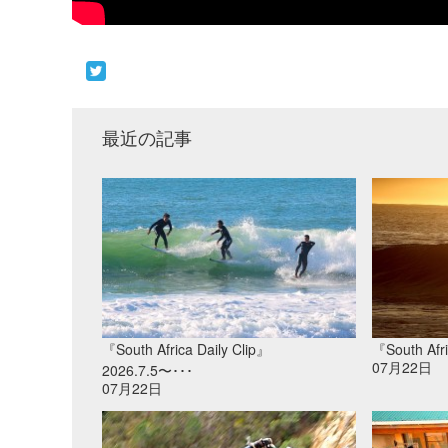
最近の記事
『South Africa Daily Clip』
『South Afri
07月22日
2026.7.5〜･･･
07月22日