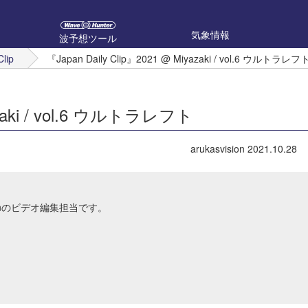
気象情報
波予想ツール
Clip
『Japan Daily Clip』2021 @ Miyazaki / vol.6 ウルトラレフ
yazaki / vol.6 ウルトラレフト
arukasvision
2021.10.28
Japanのビデオ編集担当です。