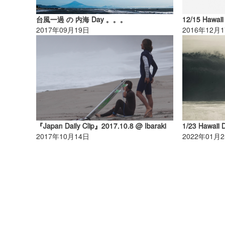
台風一過 の 内海 Day 。。。
12/15 Hawaii
2017年09月19日
2016年12月
『Japan Daily Clip』2017.10.8 @ Ibaraki
1/23 Hawaii 
2017年10月14日
2022年01月