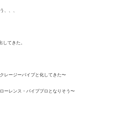
う、、、
、
し出してきた。
クレージーパイプと化してきた〜
ローレンス・パイププロとなりそう〜