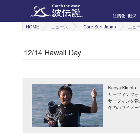
波情報･概況
HOME
ニュース
Core Surf Japan
ニュ
12/14 Hawaii Day
Naoya Kimoto
サーフィンフォ
サーフィンを覚
冬のハワイノー