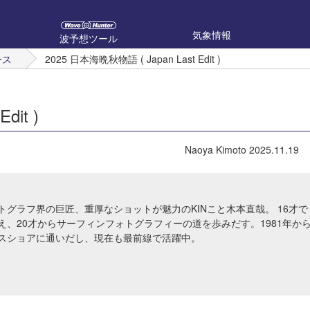
気象情報
波予想ツール
ース
2025 日本海晩秋物語 ( Japan Last Edit )
dit )
Naoya Kimoto
2025.11.19
トグラフ界の巨匠、重厚なショットが魅力のKINこと木本直哉。 16才で
え、20才からサーフィンフォトグラフィーの道を歩みだす。1981年か
スショアに通いだし、現在も最前線で活躍中。