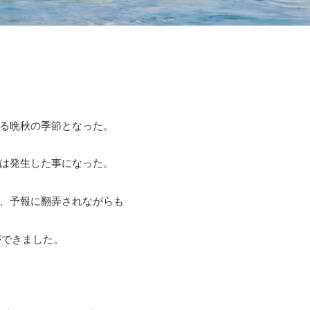
る晩秋の季節となった。
は発生した事になった。
、予報に翻弄されながらも
ができました。