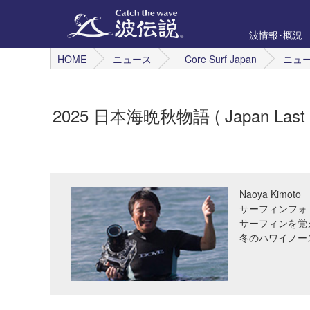
波情報･概況
HOME
ニュース
Core Surf Japan
ニュ
2025 日本海晩秋物語 ( Japan Last E
Naoya Kimoto
サーフィンフォ
サーフィンを覚
冬のハワイノー