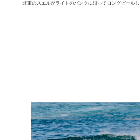
北東のスエルがライトのバンクに沿ってロングピールし