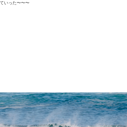
ていった〜〜〜