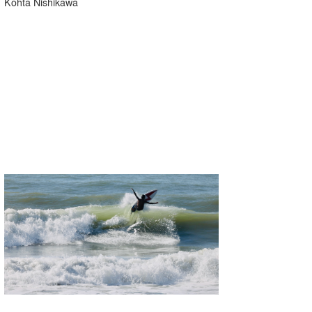
Kohta Nishikawa