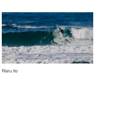
Riaru Ito