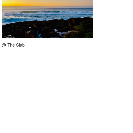
@ The Slab