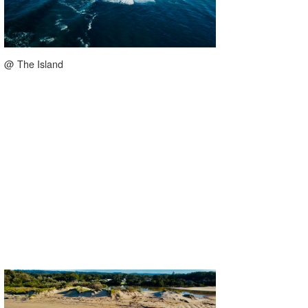
@ The Island