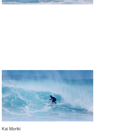
Kai Moriki