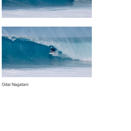
Odai Nagatani