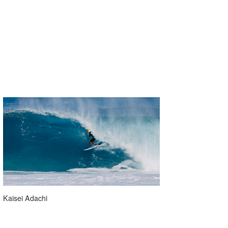
Kaisei Adachi