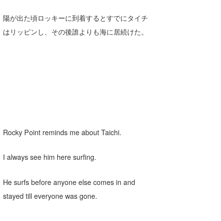
陽が出た頃ロッキーに到着するとすでにタイチ
はリッピンし、その後誰よりも海に居続けた。
Rocky Point reminds me about Taichi.
I always see him here surfing.
He surfs before anyone else comes in and
stayed till everyone was gone.