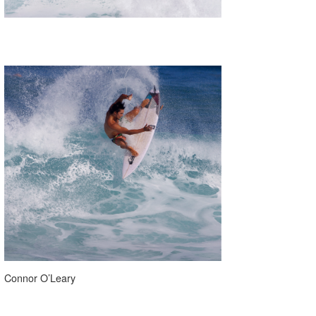
Connor O’Leary