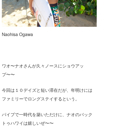
Naohisa Ogawa
ワオ〜ナオさんが久々ノースにショウアッ
プ〜〜
今回は１０デイズと短い滞在だが、年明けには
ファミリーでロングステイするという。
パイプで一時代を築いただけに、ナオのバック
トゥハワイは嬉しいぜ〜〜