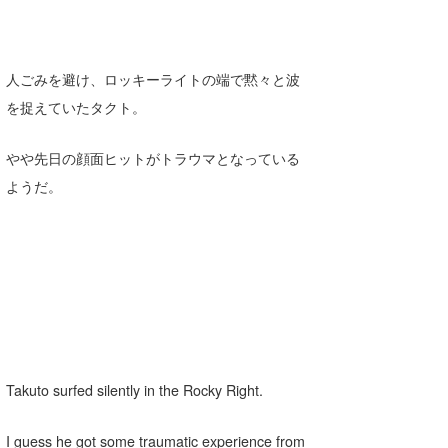
人ごみを避け、ロッキーライトの端で黙々と波
を捉えていたタクト。
やや先日の顔面ヒットがトラウマとなっている
ようだ。
Takuto surfed silently in the Rocky Right.
I guess he got some traumatic experience from