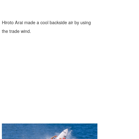
Hiroto Arai made a cool backside air by using
the trade wind.