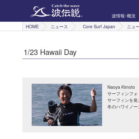
波情報･概況
HOME
ニュース
Core Surf Japan
ニュ
1/23 Hawaii Day
Naoya Kimoto
サーフィンフォ
サーフィンを覚
冬のハワイノー