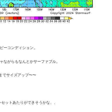
ピーコンディション。
ャながらもなんとかサーファブル。
までサイズアップ〜〜
ンセットあたりができそうかな、、