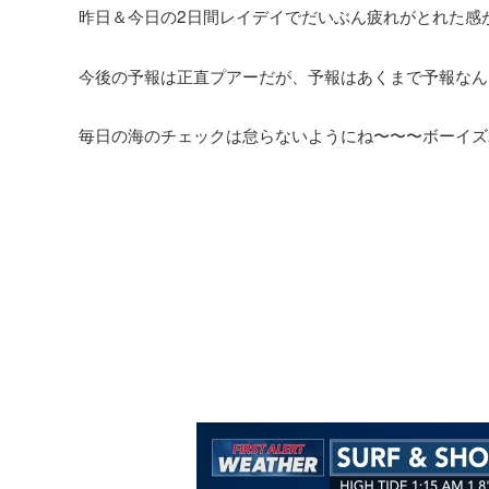
昨日＆今日の2日間レイデイでだいぶん疲れがとれた感
今後の予報は正直プアーだが、予報はあくまで予報なん
毎日の海のチェックは怠らないようにね〜〜〜ボーイズ