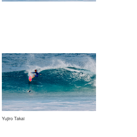
Yujiro Takai