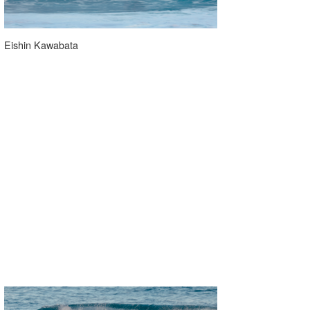
Eishin Kawabata