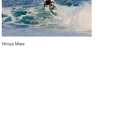
Hiroya Miwa