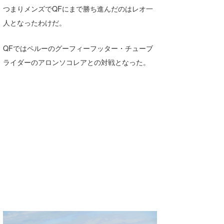
つまりメンズでQFにまで勝ち進んだのはレオ一
wanda
人となったわけだ。
予報士 hiro.
QFではペルーのグーフィーフッター・チューブ
banpaku
ライダーのアロンソコレアとの対戦となった。
Mr.K
chappy
Romisea