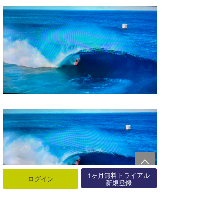
1ヶ月無料トライアル
ログイン
新規登録