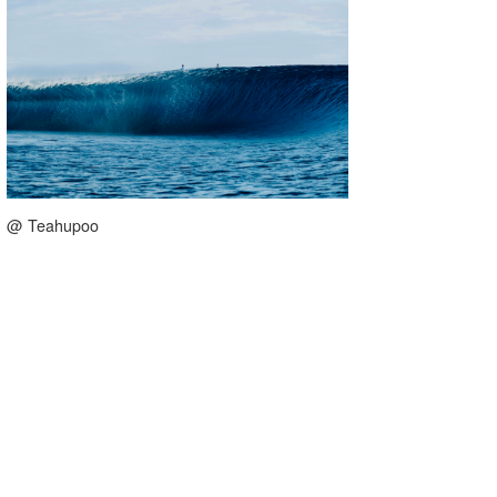
@ Teahupoo