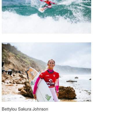
Bettylou Sakura Johnson