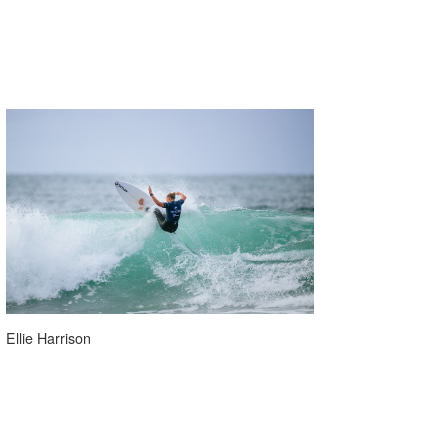
Ellie Harrison