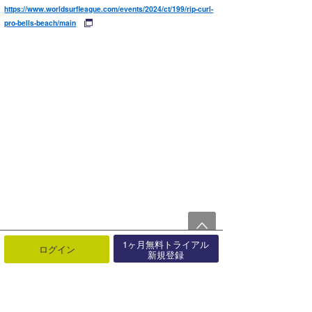
https://www.worldsurfleague.com/events/2024/ct/199/rip-curl-
pro-bells-beach/main
1ヶ月無料トライアル
ログイン
新規登録