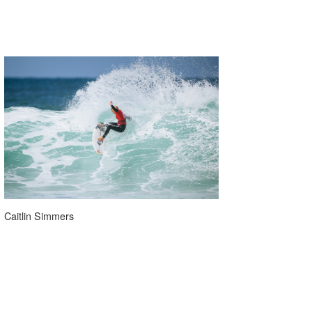
Caitlin Simmers