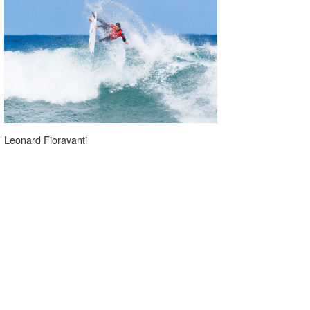
Leonard Fioravanti