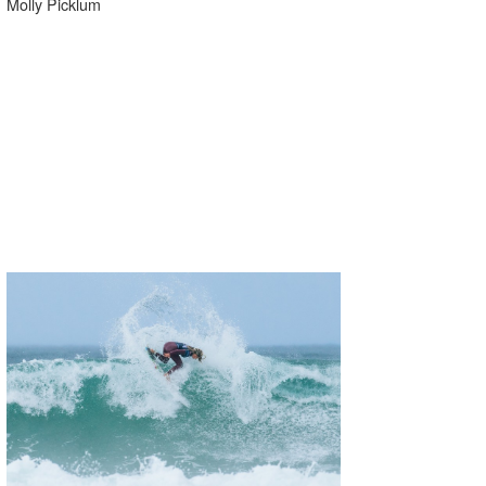
Molly Picklum