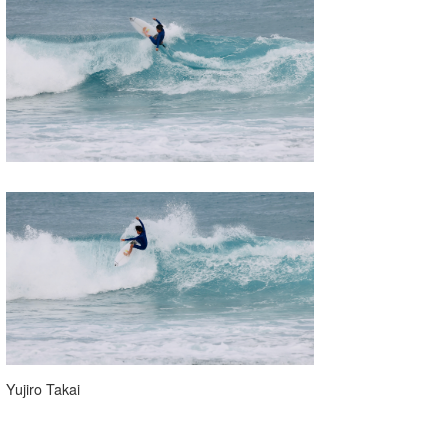
Yujiro Takai