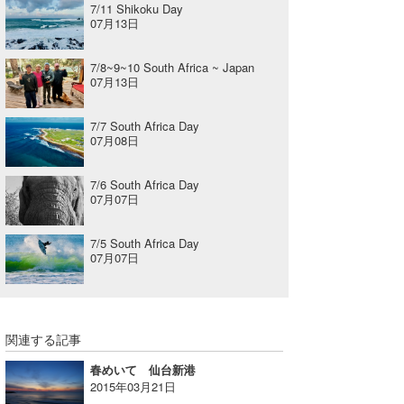
7/11 Shikoku Day
07月13日
7/8~9~10 South Africa ~ Japan
07月13日
7/7 South Africa Day
07月08日
7/6 South Africa Day
07月07日
7/5 South Africa Day
07月07日
関連する記事
春めいて 仙台新港
2015年03月21日