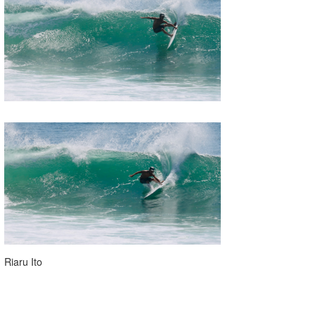
Riaru Ito