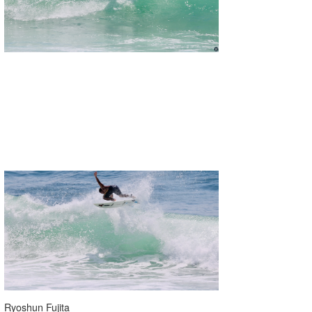
Ryoshun Fujita