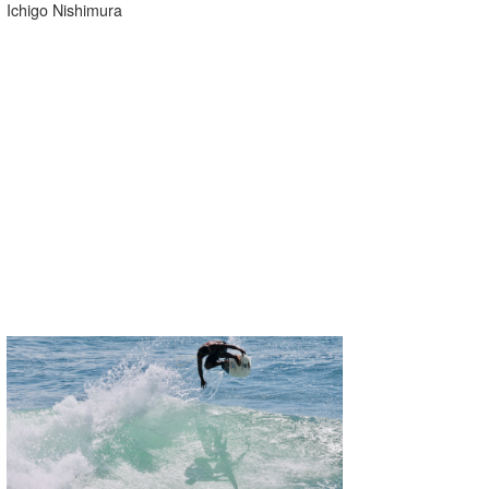
Ichigo Nishimura