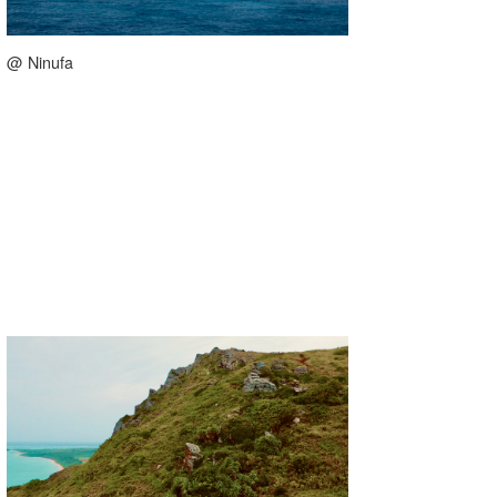
@ Ninufa