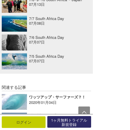
07月13日
7/7 South Africa Day
07月08日
7/6 South Africa Day
07月07日
7/5 South Africa Day
07月07日
関連する記事
ワッツアップ・サーファーズ？！
2020年01月04日
4/21 Mentawai Day
1ヶ月無料トライアル
2026年04月23日
ログイン
新規登録