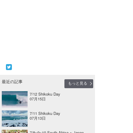
最近の記事
もっと見る
7/12 Shikoku Day
07月15日
7/11 Shikoku Day
07月13日
7/8~9~10 South Africa ~ Japan