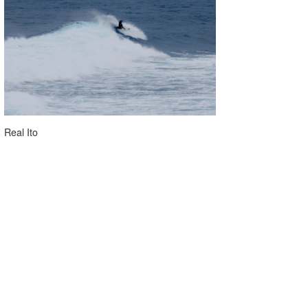
Real Ito